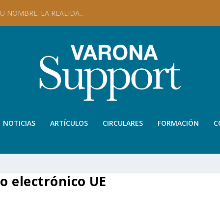
 NOMBRE: LA REALIDA...
NOTICIAS
ARTÍCULOS
CIRCULARES
FORMACIÓN
C
o electrónico UE