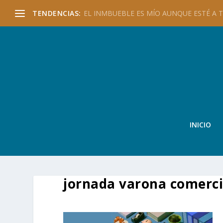
TENDENCIAS:
EL INMBUEBLE ES MÍO AUNQUE ESTÉ A TU
INICIO
jornada varona comerci