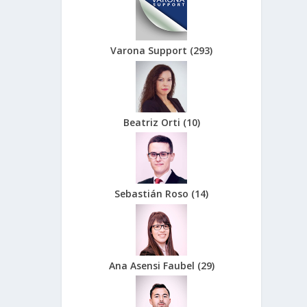
Varona Support
(
293
)
Beatriz Orti
(
10
)
Sebastián Roso
(
14
)
Ana Asensi Faubel
(
29
)