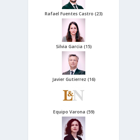
Rafael Fuentes Castro
(
23
)
Silvia Garcia
(
15
)
Javier Gutierrez
(
16
)
Equipo Varona
(
59
)