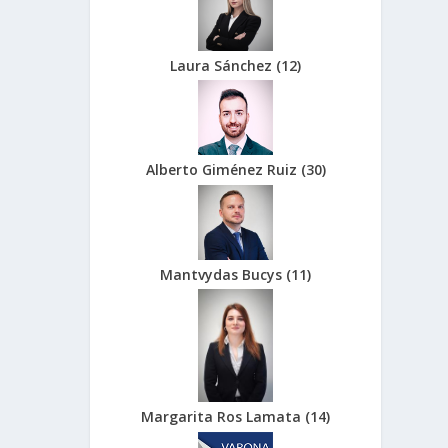
Laura Sánchez
(
12
)
Alberto Giménez Ruiz
(
30
)
Mantvydas Bucys
(
11
)
Margarita Ros Lamata
(
14
)