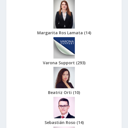
Margarita Ros Lamata
(
14
)
Varona Support
(
293
)
Beatriz Orti
(
10
)
Sebastián Roso
(
14
)