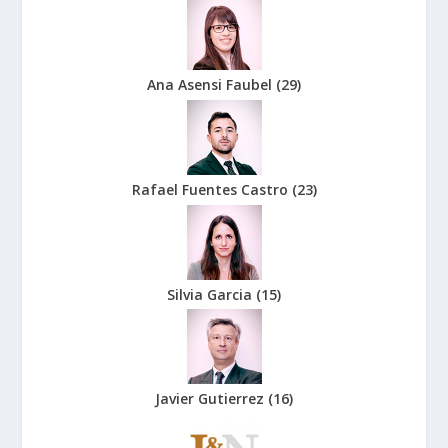
Ana Asensi Faubel
(
29
)
Rafael Fuentes Castro
(
23
)
Silvia Garcia
(
15
)
Javier Gutierrez
(
16
)