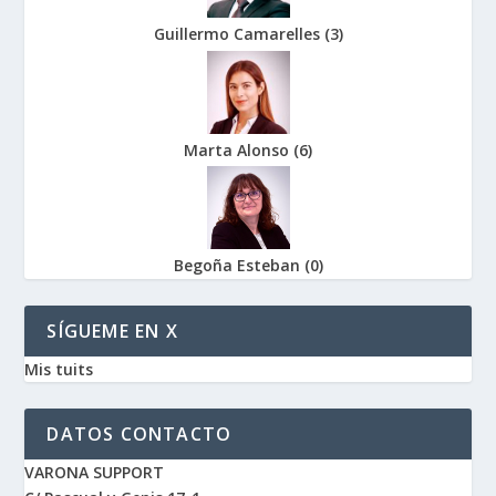
Guillermo Camarelles
(
3
)
Marta Alonso
(
6
)
Begoña Esteban
(
0
)
SÍGUEME EN X
Mis tuits
DATOS CONTACTO
VARONA SUPPORT