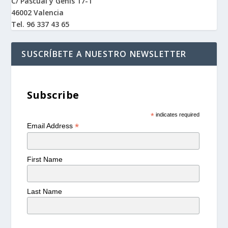
C/ Pascual y Genis 17-1
46002 Valencia
Tel. 96 337 43 65
SUSCRÍBETE A NUESTRO NEWSLETTER
Subscribe
*
indicates required
*
Email Address
First Name
Last Name