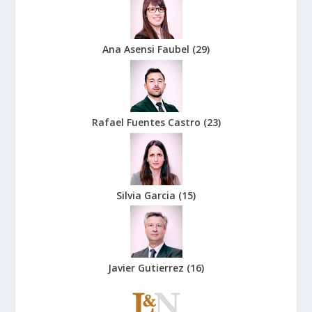
Ana Asensi Faubel
(
29
)
Rafael Fuentes Castro
(
23
)
Silvia Garcia
(
15
)
Javier Gutierrez
(
16
)