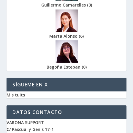
Guillermo Camarelles
(
3
)
Marta Alonso
(
6
)
Begoña Esteban
(
0
)
SÍGUEME EN X
Mis tuits
DATOS CONTACTO
VARONA SUPPORT
C/ Pascual y Genis 17-1