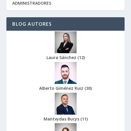
ADMINISTRADORES
BLOG AUTORES
Laura Sánchez
(
12
)
Alberto Giménez Ruiz
(
30
)
Mantvydas Bucys
(
11
)