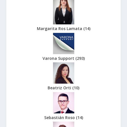
Margarita Ros Lamata
(
14
)
Varona Support
(
293
)
Beatriz Orti
(
10
)
Sebastián Roso
(
14
)