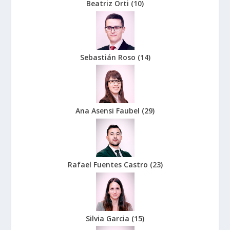
Beatriz Orti
(
10
)
Sebastián Roso
(
14
)
Ana Asensi Faubel
(
29
)
Rafael Fuentes Castro
(
23
)
Silvia Garcia
(
15
)