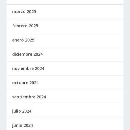
marzo 2025
febrero 2025
enero 2025
diciembre 2024
noviembre 2024
octubre 2024
septiembre 2024
julio 2024
junio 2024