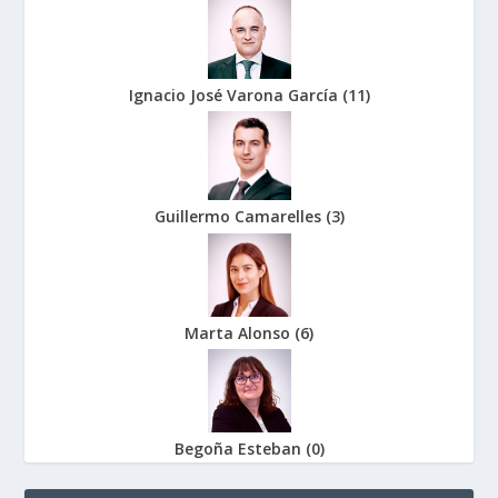
Ignacio José Varona García
(
11
)
Guillermo Camarelles
(
3
)
Marta Alonso
(
6
)
Begoña Esteban
(
0
)