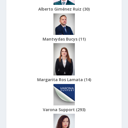
Alberto Giménez Ruiz
(
30
)
Mantvydas Bucys
(
11
)
Margarita Ros Lamata
(
14
)
Varona Support
(
293
)