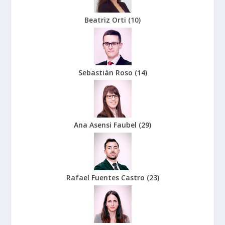
Beatriz Orti
(
10
)
Sebastián Roso
(
14
)
Ana Asensi Faubel
(
29
)
Rafael Fuentes Castro
(
23
)