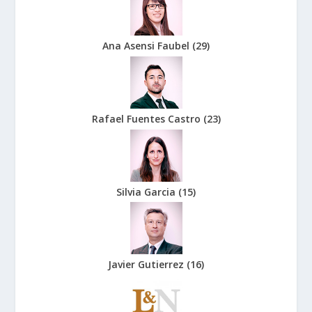
Ana Asensi Faubel
(
29
)
Rafael Fuentes Castro
(
23
)
Silvia Garcia
(
15
)
Javier Gutierrez
(
16
)