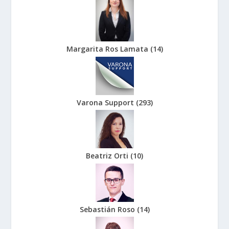
Margarita Ros Lamata
(
14
)
Varona Support
(
293
)
Beatriz Orti
(
10
)
Sebastián Roso
(
14
)