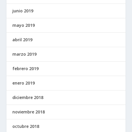
junio 2019
mayo 2019
abril 2019
marzo 2019
febrero 2019
enero 2019
diciembre 2018
noviembre 2018
octubre 2018