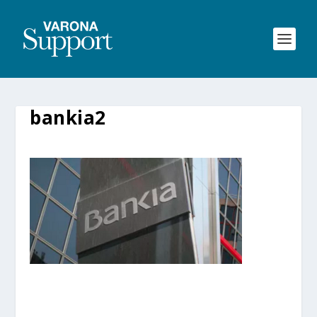
bankia2