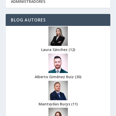
ADMINISTRADORES
BLOG AUTORES
Laura Sánchez
(
12
)
Alberto Giménez Ruiz
(
30
)
Mantvydas Bucys
(
11
)