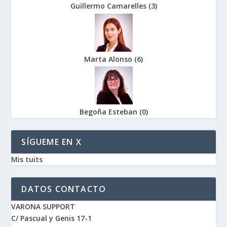
Guillermo Camarelles
(
3
)
Marta Alonso
(
6
)
Begoña Esteban
(
0
)
SÍGUEME EN X
Mis tuits
DATOS CONTACTO
VARONA SUPPORT
C/ Pascual y Genis 17-1