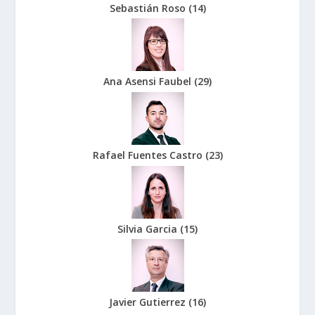
Sebastián Roso
(
14
)
Ana Asensi Faubel
(
29
)
Rafael Fuentes Castro
(
23
)
Silvia Garcia
(
15
)
Javier Gutierrez
(
16
)