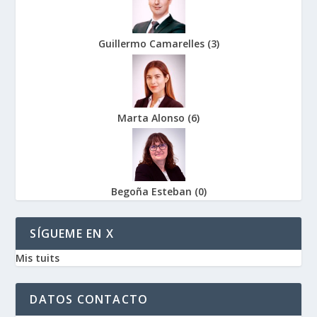
Guillermo Camarelles
(
3
)
Marta Alonso
(
6
)
Begoña Esteban
(
0
)
SÍGUEME EN X
Mis tuits
DATOS CONTACTO