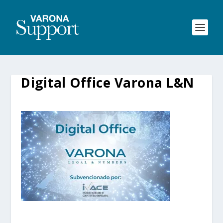
Digital Office Varona L&N