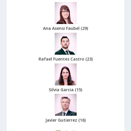
Ana Asensi Faubel
(
29
)
Rafael Fuentes Castro
(
23
)
Silvia Garcia
(
15
)
Javier Gutierrez
(
16
)