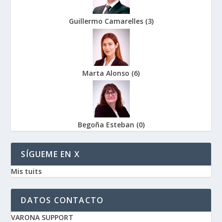
Guillermo Camarelles
(
3
)
Marta Alonso
(
6
)
Begoña Esteban
(
0
)
SÍGUEME EN X
Mis tuits
DATOS CONTACTO
VARONA SUPPORT