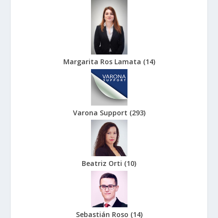
Margarita Ros Lamata
(
14
)
Varona Support
(
293
)
Beatriz Orti
(
10
)
Sebastián Roso
(
14
)