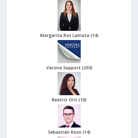
Margarita Ros Lamata
(
14
)
Varona Support
(
293
)
Beatriz Orti
(
10
)
Sebastián Roso
(
14
)