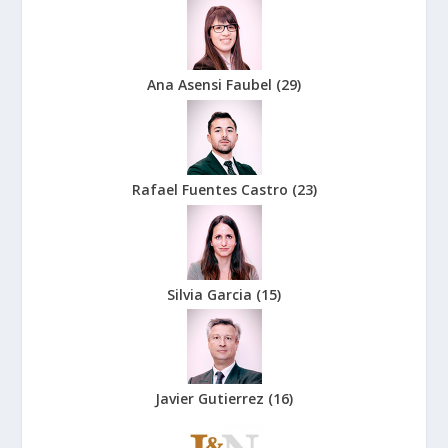
Ana Asensi Faubel
(
29
)
Rafael Fuentes Castro
(
23
)
Silvia Garcia
(
15
)
Javier Gutierrez
(
16
)