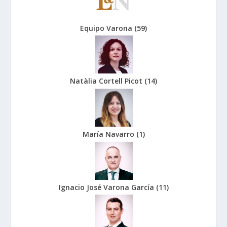
Equipo Varona
(
59
)
Natàlia Cortell Picot
(
14
)
María Navarro
(
1
)
Ignacio José Varona García
(
11
)