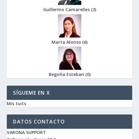
Guillermo Camarelles
(
3
)
Marta Alonso
(
6
)
Begoña Esteban
(
0
)
SÍGUEME EN X
Mis tuits
DATOS CONTACTO
VARONA SUPPORT