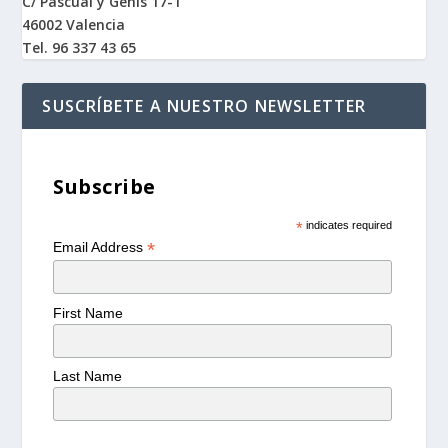
C/ Pascual y Genis 17-1
46002 Valencia
Tel. 96 337 43 65
SUSCRÍBETE A NUESTRO NEWSLETTER
Subscribe
*
indicates required
*
Email Address
First Name
Last Name