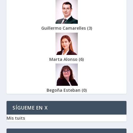
Guillermo Camarelles
(
3
)
Marta Alonso
(
6
)
Begoña Esteban
(
0
)
SÍGUEME EN X
Mis tuits