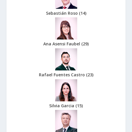
Sebastián Roso
(
14
)
Ana Asensi Faubel
(
29
)
Rafael Fuentes Castro
(
23
)
Silvia Garcia
(
15
)