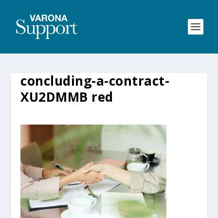
concluding-a-contract-
XU2DMMB red