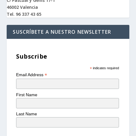
C/ Pascual y Genis 17-1
46002 Valencia
Tel. 96 337 43 65
SUSCRÍBETE A NUESTRO NEWSLETTER
Subscribe
*
indicates required
*
Email Address
First Name
Last Name