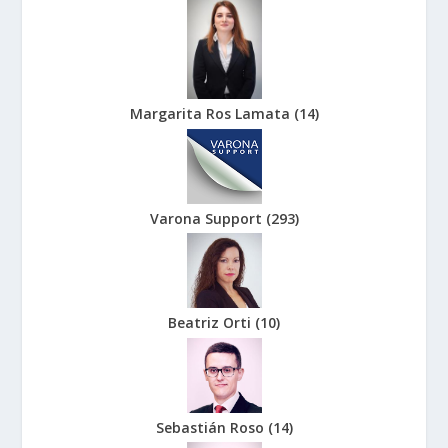
Margarita Ros Lamata
(
14
)
Varona Support
(
293
)
Beatriz Orti
(
10
)
Sebastián Roso
(
14
)