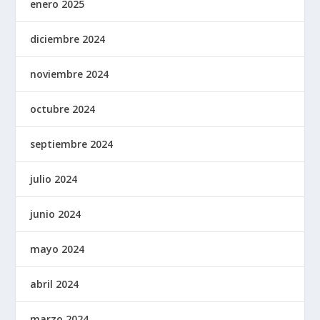
enero 2025
diciembre 2024
noviembre 2024
octubre 2024
septiembre 2024
julio 2024
junio 2024
mayo 2024
abril 2024
marzo 2024