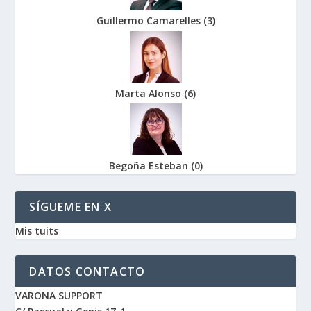
Guillermo Camarelles
(
3
)
Marta Alonso
(
6
)
Begoña Esteban
(
0
)
SÍGUEME EN X
Mis tuits
DATOS CONTACTO
VARONA SUPPORT