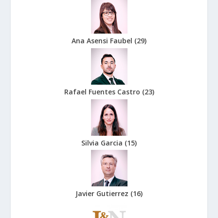
Ana Asensi Faubel
(
29
)
Rafael Fuentes Castro
(
23
)
Silvia Garcia
(
15
)
Javier Gutierrez
(
16
)