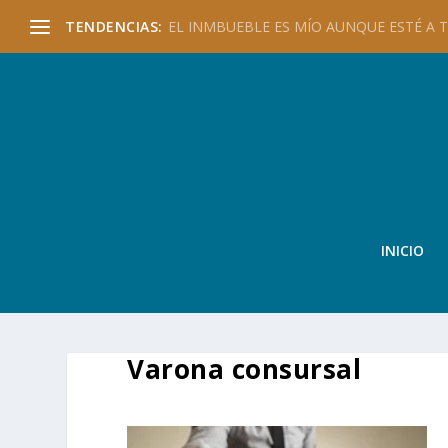
TENDENCIAS:
EL INMBUEBLE ES MÍO AUNQUE ESTÉ A TU
INICIO
Varona consursal