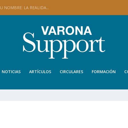
 NOMBRE: LA REALIDA...
NOTICIAS
ARTÍCULOS
CIRCULARES
FORMACIÓN
C