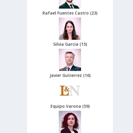
Rafael Fuentes Castro
(
23
)
Silvia Garcia
(
15
)
Javier Gutierrez
(
16
)
Equipo Varona
(
59
)