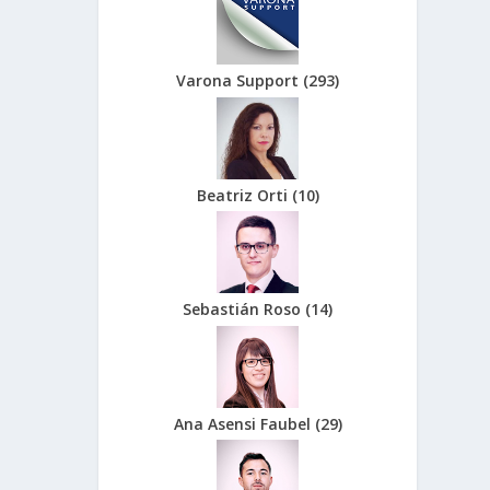
Varona Support
(
293
)
Beatriz Orti
(
10
)
Sebastián Roso
(
14
)
Ana Asensi Faubel
(
29
)