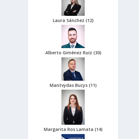
Laura Sánchez
(
12
)
Alberto Giménez Ruiz
(
30
)
Mantvydas Bucys
(
11
)
Margarita Ros Lamata
(
14
)