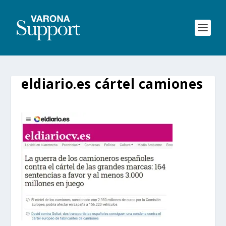
eldiario.es cártel camiones