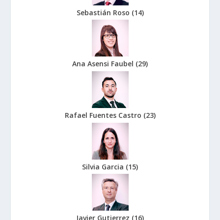
Sebastián Roso
(
14
)
Ana Asensi Faubel
(
29
)
Rafael Fuentes Castro
(
23
)
Silvia Garcia
(
15
)
Javier Gutierrez
(
16
)