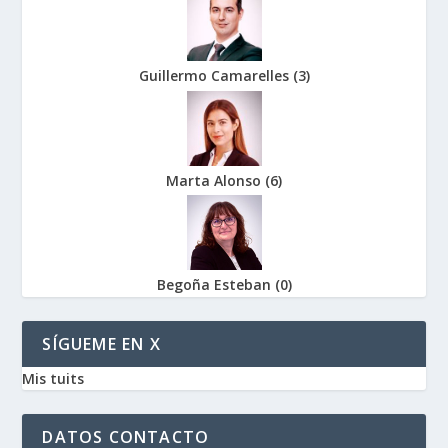
Guillermo Camarelles
(
3
)
Marta Alonso
(
6
)
Begoña Esteban
(
0
)
SÍGUEME EN X
Mis tuits
DATOS CONTACTO