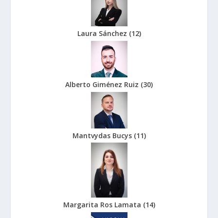
Laura Sánchez
(
12
)
Alberto Giménez Ruiz
(
30
)
Mantvydas Bucys
(
11
)
Margarita Ros Lamata
(
14
)