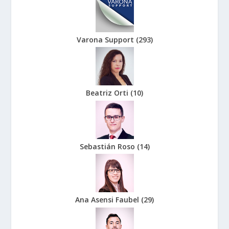
Varona Support
(
293
)
Beatriz Orti
(
10
)
Sebastián Roso
(
14
)
Ana Asensi Faubel
(
29
)