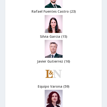
Rafael Fuentes Castro
(
23
)
Silvia Garcia
(
15
)
Javier Gutierrez
(
16
)
Equipo Varona
(
59
)