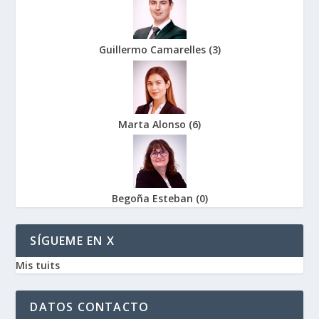
Guillermo Camarelles
(
3
)
Marta Alonso
(
6
)
Begoña Esteban
(
0
)
SÍGUEME EN X
Mis tuits
DATOS CONTACTO