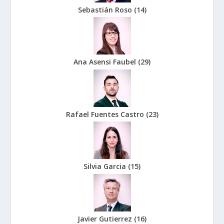
Sebastián Roso
(
14
)
Ana Asensi Faubel
(
29
)
Rafael Fuentes Castro
(
23
)
Silvia Garcia
(
15
)
Javier Gutierrez
(
16
)