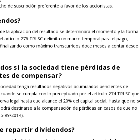
cho de suscripción preferente a favor de los accionistas.
dendos?
rde la aplicación del resultado se determinará el momento y la forma
 el artículo 276 TRLSC delimita un marco temporal para el pago,
o y finalizando como máximo transcurridos doce meses a contar desde
dos si la sociedad tiene pérdidas de
ntes de compensar?
a sociedad tenga resultados negativos acumulados pendientes de
y cuando se cumpla con lo preceptuado por el artículo 274 TRLSC que
erva legal hasta que alcance el 20% del capital social. Hasta que no s
o podrá destinarse a la compensación de pérdidas en casos de que no
 5-99/2014).
le repartir dividendos?