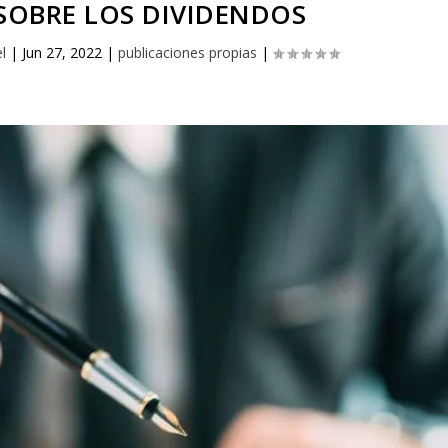
SOBRE LOS DIVIDENDOS
l
|
Jun 27, 2022
|
publicaciones propias
|