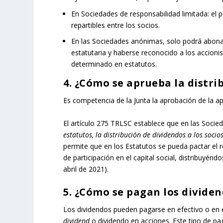
En Sociedades de responsabilidad limitada: el 
repartibles entre los socios.
En las Sociedades anónimas, solo podrá abonarse
estatutaria y haberse reconocido a los accionis
determinado en estatutos.
4. ¿Cómo se aprueba la distri
Es competencia de la Junta la aprobación de la apl
El artículo 275 TRLSC establece que en las Socie
estatutos, la distribución de dividendos a los socio
permite que en los Estatutos se pueda pactar el r
de participación en el capital social, distribuyé
abril de 2021).
5. ¿Cómo se pagan los divide
Los dividendos pueden pagarse en efectivo o en 
dividend
o dividendo en acciones. Este tipo de 