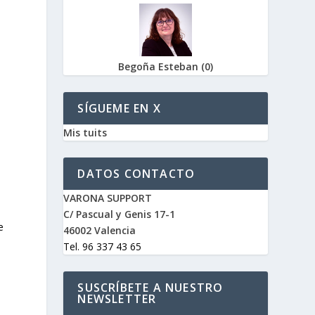
Begoña Esteban
(
0
)
SÍGUEME EN X
Mis tuits
DATOS CONTACTO
VARONA SUPPORT
C/ Pascual y Genis 17-1
e
46002 Valencia
Tel. 96 337 43 65
SUSCRÍBETE A NUESTRO
NEWSLETTER