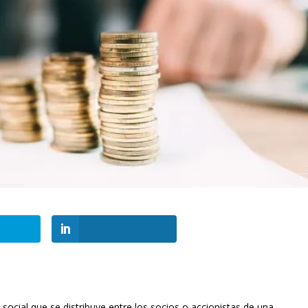
 social que se distribuye entre los socios o accionistas de una