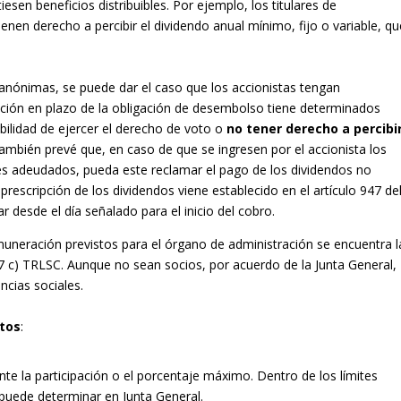
esen beneficios distribuibles. Por ejemplo, los titulares de
ienen derecho a percibir el dividendo anual mínimo, fijo o variable, qu
anónimas, se puede dar el caso que los accionistas tengan
ción en plazo de la obligación de desembolso tiene determinados
ibilidad de ejercer el derecho de voto o
no tener derecho a percibi
ambién prevé que, en caso de que se ingresen por el accionista los
es adeudados, pueda este reclamar el pago de los dividendos no
 prescripción de los dividendos viene establecido en el artículo 947 de
 desde el día señalado para el inicio del cobro.
uneración previstos para el órgano de administración se encuentra l
217 c) TRLSC. Aunque no sean socios, por acuerdo de la Junta General,
ncias sociales.
itos
:
e la participación o el porcentaje máximo. Dentro de los límites
 puede determinar en Junta General.