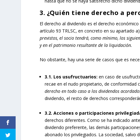
hasta que no se haya satisfecho dicho dividendo
3. ¿Quién tiene derecho a perc
El derecho al dividendo es el derecho económico p
artículo 93 TRLSC, en concreto en su apartado a):
previstos, el socio tendrá, como mínimo, los siguie
y en el patrimonio resultante de la liquidación.
No obstante, hay una serie de casos que es neces
3.1. Los usufructuarios:
en caso de usufruct
recae en el nudo propietario, de conformidad co
derecho en todo caso a los dividendos acordados
dividendo, el resto de derechos corresponderán
3.2.
Acciones o participaciones privilegiad
derechos diferentes. Como se ha indicado anter
dividendo preferente, las demás participacion
abonado los privilegiados. La sociedad, salvo d