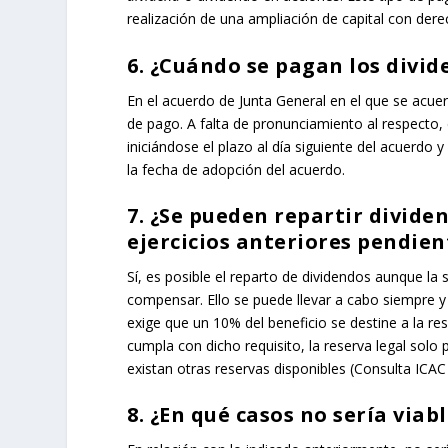
realización de una ampliación de capital con dere
6. ¿Cuándo se pagan los divi
En el acuerdo de Junta General en el que se acue
de pago. A falta de pronunciamiento al respecto,
iniciándose el plazo al día siguiente del acuerd
la fecha de adopción del acuerdo.
7. ¿Se pueden repartir dividen
ejercicios anteriores pendie
Sí, es posible el reparto de dividendos aunque l
compensar. Ello se puede llevar a cabo siempre 
exige que un 10% del beneficio se destine a la res
cumpla con dicho requisito, la reserva legal sol
existan otras reservas disponibles (Consulta ICAC
8. ¿En qué casos no sería viab