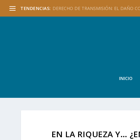
TENDENCIAS:
RESUMEN DE PRENSA: LOS MEDIOS DE C
INICIO
EN LA RIQUEZA Y… ¿E