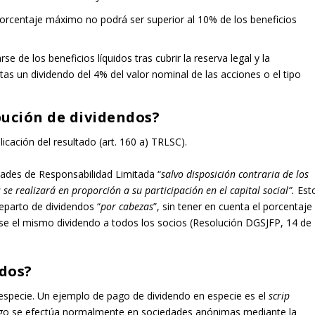
porcentaje máximo no podrá ser superior al 10% de los beneficios
 de los beneficios líquidos tras cubrir la reserva legal y la
tas un dividendo del 4% del valor nominal de las acciones o el tipo
bución de dividendos?
icación del resultado (art. 160 a) TRLSC).
dades de Responsabilidad Limitada “
salvo disposición contraria de los
s se realizará en proporción a su participación en el capital social”.
Est
eparto de dividendos “
por cabezas
”, sin tener en cuenta el porcentaje
ndose el mismo dividendo a todos los socios (Resolución DGSJFP, 14 de
ndos?
especie. Un ejemplo de pago de dividendo en especie es el
scrip
pago se efectúa normalmente en sociedades anónimas mediante la