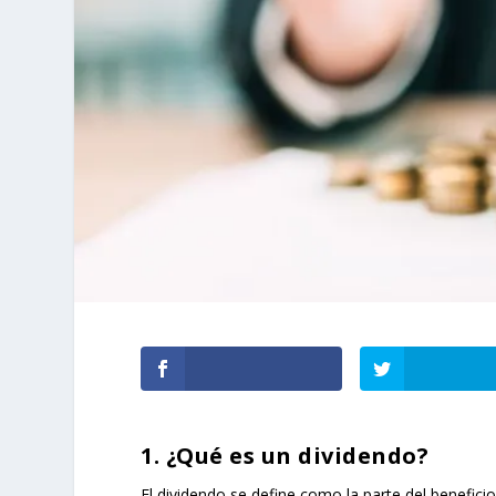
1. ¿Qué es un dividendo?
El dividendo se define como la parte del beneficio