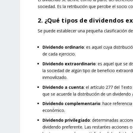
sociedad. Es la retribución que percibe el socio c
2. ¿Qué tipos de dividendos e
Se puede establecer una pequeña clasificación de 
Dividendo ordinario
: es aquel cuya distribu
de cada ejercicio.
Dividendo extraordinario
: es aquel que se d
la sociedad de algún tipo de beneficio extraor
inmovilizado.
Dividendo a cuenta
: el artículo 277 del Text
que se acuerde la distribución de un dividendo a
Dividendo complementario
: hace referencia 
económico.
Dividendo privilegiado
: determinadas accion
dividendo preferente. Las restantes acciones o