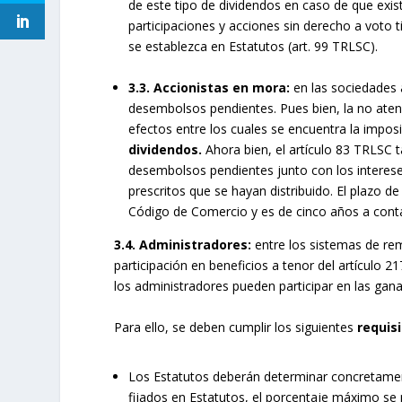
de este tipo de dividendos en caso de que existi
participaciones y acciones sin derecho a voto t
se establezca en Estatutos (art. 99 TRLSC).
3.3.
Accionistas en mora:
en las sociedades 
desembolsos pendientes. Pues bien, la no aten
efectos entre los cuales se encuentra la impos
dividendos.
Ahora bien, el artículo 83 TRLSC t
desembolsos pendientes junto con los interes
prescritos que se hayan distribuido. El plazo de
Código de Comercio y es de cinco años a contar
3.4.
Administradores:
entre los sistemas de rem
participación en beneficios a tenor del artículo 
los administradores pueden participar en las gana
Para ello, se deben cumplir los siguientes
requis
Los Estatutos deberán determinar concretament
fijados en Estatutos, el porcentaje máximo se