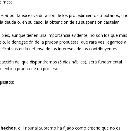
de meta.
print
por la excesiva duración de los procedimientos tributarios, uno
la deuda o, en su caso, la obtención de su suspensión cautelar.
ibles, aunque tienen una importancia evidente, no son los que más
o, la denegación de la prueba propuesta, que rara vez llegamos a
ficativas en la defensa de los intereses de los contribuyentes.
reacción del que dispondremos (5 días hábiles), será fundamental
miento a prueba de un proceso.
uisitos:
 hechos
, el Tribunal Supremo ha fijado como criterio que no es