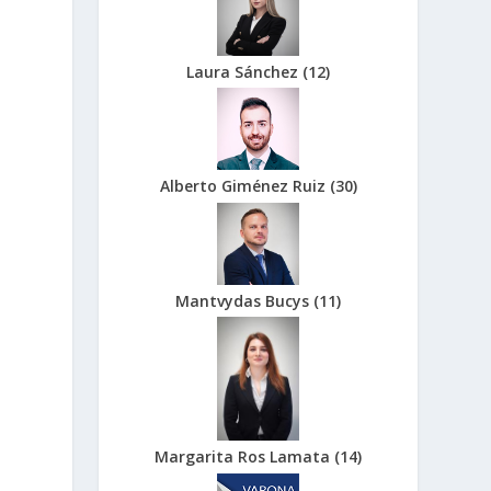
Laura Sánchez
(
12
)
Alberto Giménez Ruiz
(
30
)
Mantvydas Bucys
(
11
)
Margarita Ros Lamata
(
14
)