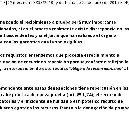
FJ 2º (Rec. núm. 3333/2010) y de fecha de 25 de junio de 2015 FJ 4º
enegando el recibimiento a prueba será muy importante
cionados, si en el proceso realmente existe discrepancia en lo
 trascendentes y si el juicio que ha realizado el órgano
e con las garantías que le son exigibles.
tos requisitos entendemos que procedía el recibimiento a
opción de recurrir en reposición porque,conforme reflejan la
 la interposición de este recurso
“obliga a la reconsideración”
al
 demandante ante estas denegaciones tiene repercusión en las
 cabe práctica de nueva prueba (art. 85 LJCA), el recurso de
torias y el incidente de nulidad o el hipotético recurso de
ieran agotado los recursos frente a la denegación de prueba