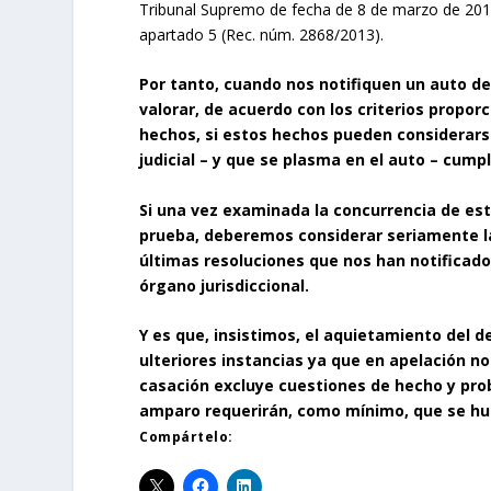
Tribunal Supremo de fecha de 8 de marzo de 2011 
apartado 5 (Rec. núm. 2868/2013).
Por tanto, cuando nos notifiquen un auto d
valorar, de acuerdo con los criterios propor
hechos, si estos hechos pueden considerarse
judicial – y que se plasma en el auto – cumpl
Si una vez examinada la concurrencia de es
prueba, deberemos considerar seriamente la 
últimas resoluciones que nos han notificado,
órgano jurisdiccional.
Y es que, insistimos, el aquietamiento del
ulteriores instancias ya que en apelación no
casación excluye cuestiones de hecho y proba
amparo requerirán, como mínimo, que se hub
Compártelo: