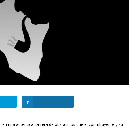
ir en una auténtica carrera de obstáculos que el contribuyente y su