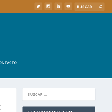
ONTACTO
E