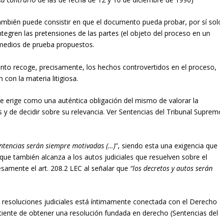
ambién puede consistir en que el documento pueda probar, por sí sol
tegren las pretensiones de las partes (el objeto del proceso en un
s medios de prueba propuestos.
ento recoge, precisamente, los hechos controvertidos en el proceso,
con la materia litigiosa.
e erige como una auténtica obligación del mismo de valorar la
 y de decidir sobre su relevancia. Ver Sentencias del Tribunal Suprem
entencias serán siempre motivadas (…)
”, siendo esta una exigencia que
que también alcanza a los autos judiciales que resuelven sobre el
samente el art. 208.2 LEC al señalar que
“los decretos y autos serán
s resoluciones judiciales está íntimamente conectada con el Derecho
ertiente de obtener una resolución fundada en derecho (Sentencias del