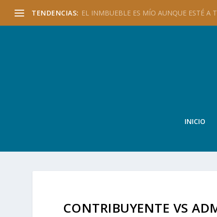
TENDENCIAS:
EL INMBUEBLE ES MÍO AUNQUE ESTÉ A TU
INICIO
CONTRIBUYENTE VS AD