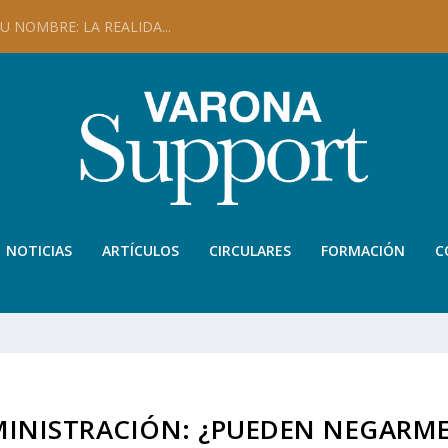
 NOMBRE: LA REALIDA...
NOTICIAS
ARTÍCULOS
CIRCULARES
FORMACIÓN
C
MINISTRACIÓN: ¿PUEDEN NEGARM