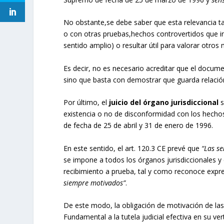
No obstante,se debe saber que esta relevancia t
o con otras pruebas,hechos controvertidos que in
sentido amplio) o resultar útil para valorar otro
Es decir, no es necesario acreditar que el docum
sino que basta con demostrar que guarda relación 
Por último, el
juicio del órgano jurisdiccional
s
existencia o no de disconformidad con los hechos
de fecha de 25 de abril y 31 de enero de 1996.
En este sentido, el art. 120.3 CE prevé que
“Las s
se impone a todos los órganos jurisdiccionales y 
recibimiento a prueba, tal y como reconoce expre
siempre motivados”
.
De este modo, la obligación de motivación de la
Fundamental a la tutela judicial efectiva en su v