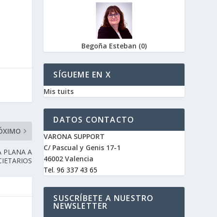
Begoña Esteban
(
0
)
SÍGUEME EN X
Mis tuits
DATOS CONTACTO
ÓXIMO
VARONA SUPPORT
C/ Pascual y Genis 17-1
A PLANA A
46002 Valencia
IETARIOS
Tel. 96 337 43 65
SUSCRÍBETE A NUESTRO
NEWSLETTER