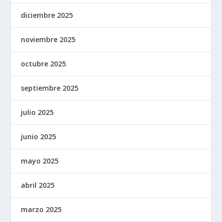
diciembre 2025
noviembre 2025
octubre 2025
septiembre 2025
julio 2025
junio 2025
mayo 2025
abril 2025
marzo 2025