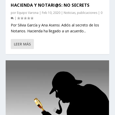
HACIENDA Y NOTARI@S: NO SECRETS
por
Equipo Varona
|
Feb 10, 2020
|
Noticias
,
publicaciones
|
0
|
Por Silvia García y Ana Asensi. Adiós al secreto de los
Notarios. Hacienda ha llegado a un acuerdo...
LEER MÁS