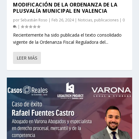
MODIFICACIÓN DE LA ORDENANZA DE LA
PLUSVALÍA MUNICIPAL EN VALENCIA
por
Sebastián Roso
|
Feb 26, 2024
|
Noticias
,
publicaciones
|
0
|
Recientemente ha sido publicada el texto consolidado
vigente de la Ordenanza Fiscal Reguladora del...
LEER MÁS