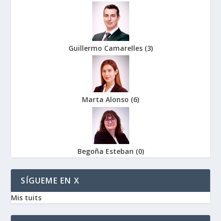
Guillermo Camarelles
(
3
)
Marta Alonso
(
6
)
Begoña Esteban
(
0
)
SÍGUEME EN X
Mis tuits