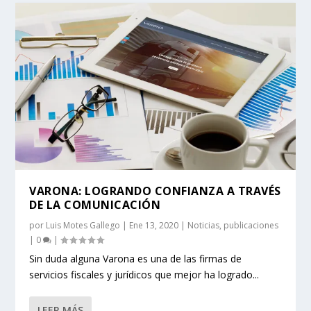
VARONA: LOGRANDO CONFIANZA A TRAVÉS
DE LA COMUNICACIÓN
por
Luis Motes Gallego
|
Ene 13, 2020
|
Noticias
,
publicaciones
|
0
|
Sin duda alguna Varona es una de las firmas de
servicios fiscales y jurídicos que mejor ha logrado...
LEER MÁS