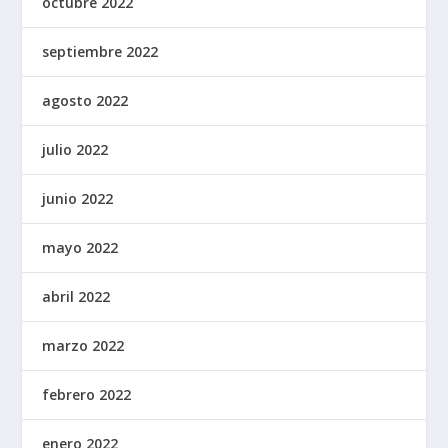
octubre 2022
septiembre 2022
agosto 2022
julio 2022
junio 2022
mayo 2022
abril 2022
marzo 2022
febrero 2022
enero 2022