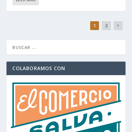
1
2
COLABORAMOS CON