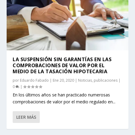
LA SUSPENSIÓN SIN GARANTÍAS EN LAS
COMPROBACIONES DE VALOR POR EL
MEDIO DE LA TASACIÓN HIPOTECARIA
por
Eduardo Fabado
|
Ene 20, 2020
|
Noticias
,
publicaciones
|
0
|
En los últimos años se han practicado numerosas
comprobaciones de valor por el medio regulado en...
LEER MÁS