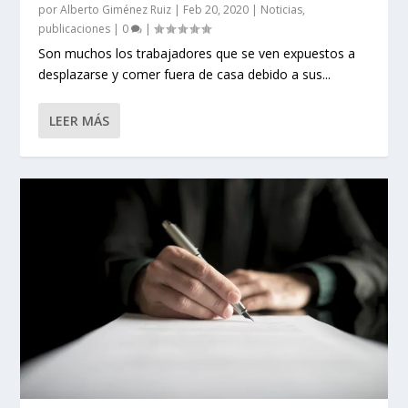
por
Alberto Giménez Ruiz
|
Feb 20, 2020
|
Noticias
,
publicaciones
|
0
|
Son muchos los trabajadores que se ven expuestos a
desplazarse y comer fuera de casa debido a sus...
LEER MÁS