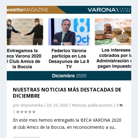
NUESTRAS NOTICIAS MÁS DESTACADAS DE
DICIEMBRE
por
doyoumedia
|
Dic 29, 2020
|
Noticias
,
publicaciones
|
0
|
En este mes hemos entregado la BECA VARONA 2020
al club Amics de la Boccia, en reconocimiento a su...