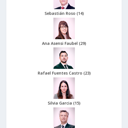
Sebastián Roso
(
14
)
Ana Asensi Faubel
(
29
)
Rafael Fuentes Castro
(
23
)
Silvia Garcia
(
15
)