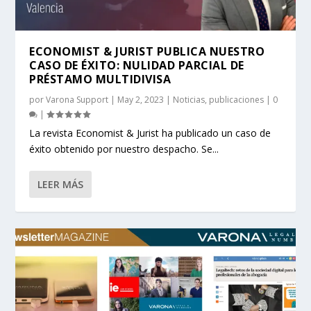
ECONOMIST & JURIST PUBLICA NUESTRO
CASO DE ÉXITO: NULIDAD PARCIAL DE
PRÉSTAMO MULTIDIVISA
por
Varona Support
|
May 2, 2023
|
Noticias
,
publicaciones
|
0
|
La revista Economist & Jurist ha publicado un caso de
éxito obtenido por nuestro despacho. Se...
LEER MÁS