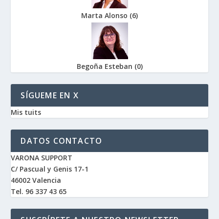
Marta Alonso
(
6
)
Begoña Esteban
(
0
)
SÍGUEME EN X
Mis tuits
DATOS CONTACTO
VARONA SUPPORT
C/ Pascual y Genis 17-1
46002 Valencia
Tel. 96 337 43 65