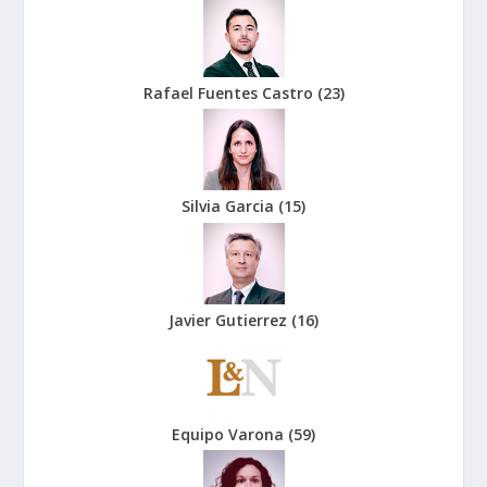
Rafael Fuentes Castro
(
23
)
Silvia Garcia
(
15
)
Javier Gutierrez
(
16
)
Equipo Varona
(
59
)