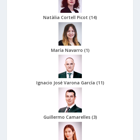
Natàlia Cortell Picot
(
14
)
María Navarro
(
1
)
Ignacio José Varona García
(
11
)
Guillermo Camarelles
(
3
)