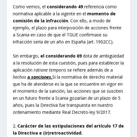
Como vemos, el
considerando 49
referencia como
normativa aplicable a la vigente en el
momento de
comisión de la infracción
. Con ello, a modo de
ejemplo, el plazo para interposición de acciones frente
a Scania en caso de que el TGUE confirmase su
infracción sería de un año en España (art. 1902CC).
Sin embargo,
el
considerando 69
dota de ambigüedad
a la resolución de esta cuestión, pues para establecer la
aplicación
ratione temporis
se refiere además de a
hechos
a
sanciones.
Si la normativa de derecho material
que ha de atenderse es la que se encuentre en vigor en
el momento de la sanción, las acciones que se susciten
en un futuro frente a Scania gozarían de un plazo de 5
años, pues la Directiva fue transpuesta en nuestro
ordenamiento mediante Real Decreto-ley 9/2017.
2.
Carácter de las estipulaciones del artículo 17 de
la Directiva e (ir)retroactividad.