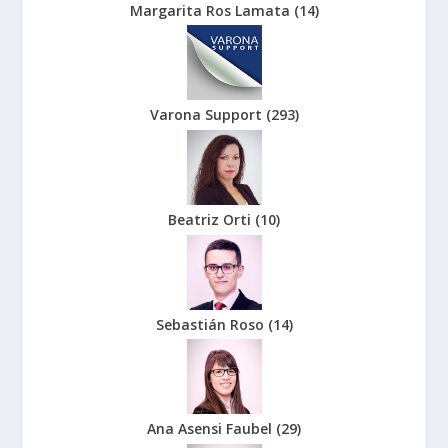
Margarita Ros Lamata
(
14
)
Varona Support
(
293
)
Beatriz Orti
(
10
)
Sebastián Roso
(
14
)
Ana Asensi Faubel
(
29
)