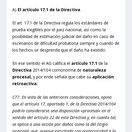
A)
El artículo 17.1 de la Directiva
.
El art. 17.1 de la Directiva regula los estándares de
prueba exigibles por el juez nacional, así como la
posibilidad de estimación judicial del daño en caso de
escenarios de dificultad probatoria siempre y cuando de
los hechos se desprenda que el daño ha existido.
En ese sentido el AG califica el
artículo 17.1
de la
Directiva
2014/104 comonorma de
naturaleza
procesal,
y por ende señala que cabe su
aplicación
retroactiva:
C77. En vista de las anteriores consideraciones, opino
que el artículo 17, apartado 1, de la Directiva 2014/104
podría considerarse una disposición «procesal» en el
sentido del artículo 22 de esta Directiva y, en cuanto tal,
se aplica a una acción por daños como la del litigio
principal, que, aunque ejercitada con posterioridad a la