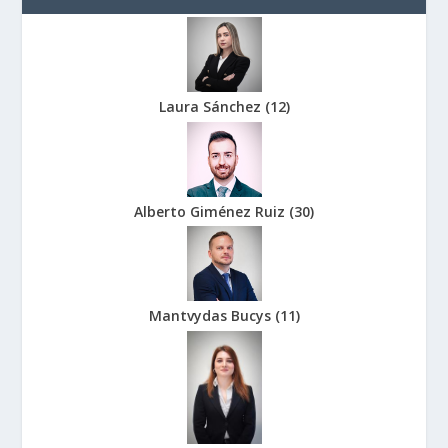
Laura Sánchez
(
12
)
Alberto Giménez Ruiz
(
30
)
Mantvydas Bucys
(
11
)