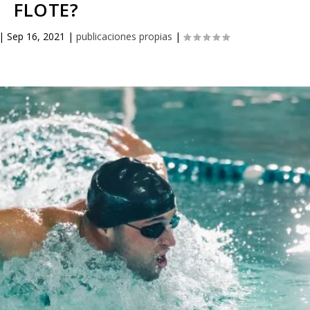
FLOTE?
|
Sep 16, 2021
|
publicaciones propias
|