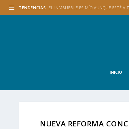
TENDENCIAS:
EL INMBUEBLE ES MÍO AUNQUE ESTÉ A TU
INICIO
NUEVA REFORMA CONCUR