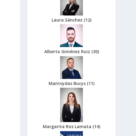
Laura Sánchez
(
12
)
Alberto Giménez Ruiz
(
30
)
Mantvydas Bucys
(
11
)
Margarita Ros Lamata
(
14
)