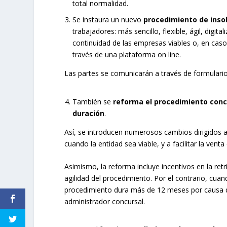
total normalidad.
Se instaura un nuevo
procedimiento de inso
trabajadores: más sencillo, flexible, ágil, digi
continuidad de las empresas viables o, en caso 
través de una plataforma on line.
Las partes se comunicarán a través de formularios
También se
reforma el procedimiento concu
duración
.
Así, se introducen numerosos cambios dirigidos a
cuando la entidad sea viable, y a facilitar la vent
Asimismo, la reforma incluye incentivos en la ret
agilidad del procedimiento. Por el contrario, cuand
procedimiento dura más de 12 meses por causa qu
administrador concursal.