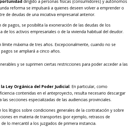
portunidad
dirigido a personas físicas (consumidores) y autónomos
ofunda reforma se impulsará a quienes deseen volver a emprender o
tre de deudas de una iniciativa empresarial anterior.
n de pagos, se posibilita la exoneración de las deudas de los
a de los activos empresariales o de la vivienda habitual del deudor.
n límite máxima de tres años. Excepcionalmente, cuando no se
de pagos se ampliará a cinco años.
erables y se suprimen ciertas restricciones para poder acceder a las
la Ley Orgánica del Poder Judicial
. En particular, como
ciencia contenidas en el anteproyecto, resulta necesario descargar
 las secciones especializadas de las audiencias provinciales.
los litigios sobre condiciones generales de la contratación y sobre
ciones en materia de transportes (por ejemplo, retrasos de
 de lo mercantil a los juzgados de primera instancia.​