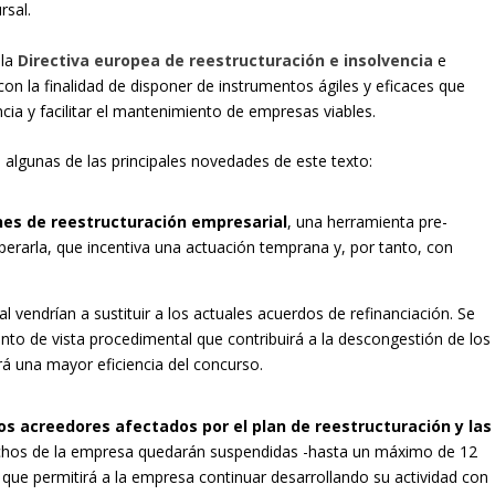
rsal.
 la
Directiva europea de reestructuración e insolvencia
e
on la finalidad de disponer de instrumentos ágiles y eficaces que
ia y facilitar el mantenimiento de empresas viables.
 algunas de las principales novedades de este texto:
nes de reestructuración empresarial
, una herramienta pre-
superarla, que incentiva una actuación temprana y, por tanto, con
 vendrían a sustituir a los actuales acuerdos de refinanciación. Se
nto de vista procedimental que contribuirá a la descongestión de los
rá una mayor eficiencia del concurso.
s acreedores afectados por el plan de reestructuración y las
echos de la empresa quedarán suspendidas -hasta un máximo de 12
lo que permitirá a la empresa continuar desarrollando su actividad con