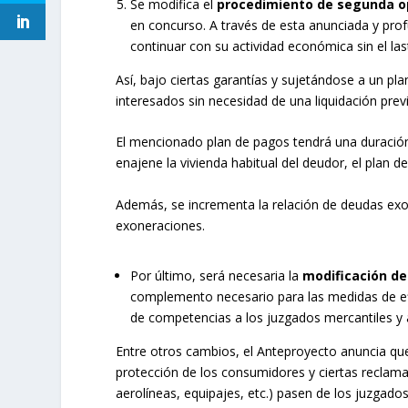
Se modifica el
procedimiento de segunda o
en concurso. A través de esta anunciada y pr
continuar con su actividad económica sin el las
Así, bajo ciertas garantías y sujetándose a un pla
interesados sin necesidad de una liquidación previ
El mencionado plan de pagos tendrá una duració
enajene la vivienda habitual del deudor, el plan 
Además, se incrementa la relación de deudas exon
exoneraciones.
Por último, será necesaria la
modificación de 
complemento necesario para las medidas de efi
de competencias a los juzgados mercantiles y a
Entre otros cambios, el Anteproyecto anuncia que 
protección de los consumidores y ciertas reclama
aerolíneas, equipajes, etc.) pasen de los juzgados