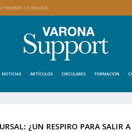
 NOMBRE: LA REALIDA...
NOTICIAS
ARTÍCULOS
CIRCULARES
FORMACIÓN
C
SAL: ¿UN RESPIRO PARA SALIR A