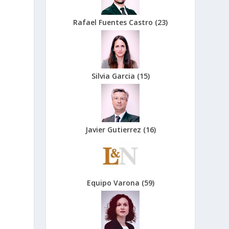
Rafael Fuentes Castro
(
23
)
Silvia Garcia
(
15
)
Javier Gutierrez
(
16
)
Equipo Varona
(
59
)