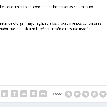
il el conocimiento del concurso de las personas naturales no
 pretende otorgar mayor agilidad a los procedimientos concursales
dor que le posibiliten la refinanciación o reestructuración
TASA: