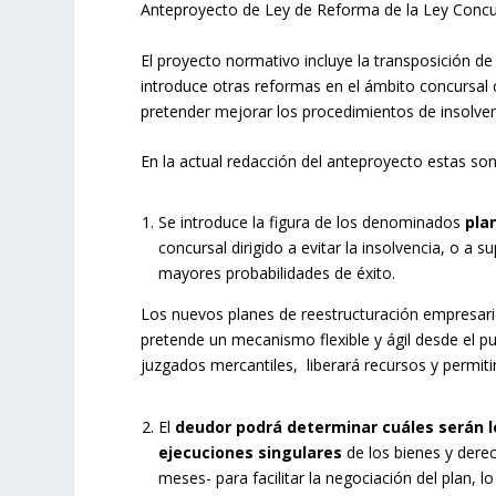
Anteproyecto de Ley de Reforma de la Ley Concu
El proyecto normativo incluye la transposición de
introduce otras reformas en el ámbito concursal c
pretender mejorar los procedimientos de insolvenc
En la actual redacción del anteproyecto estas son
Se introduce la figura de los denominados
pla
concursal dirigido a evitar la insolvencia, o a 
mayores probabilidades de éxito.
Los nuevos planes de reestructuración empresarial
pretende un mecanismo flexible y ágil desde el pu
juzgados mercantiles, liberará recursos y permiti
El
deudor podrá determinar cuáles serán lo
ejecuciones singulares
de los bienes y der
meses- para facilitar la negociación del plan, 