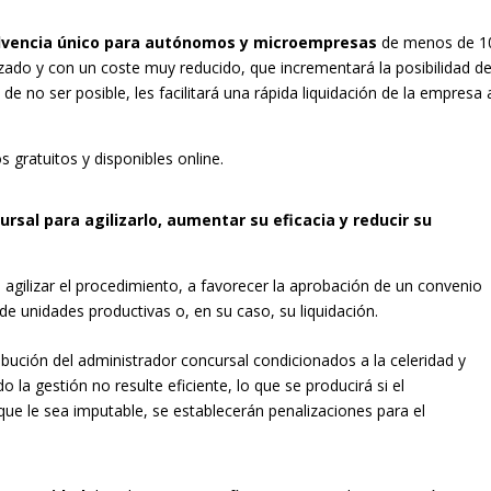
lvencia único para autónomos y microempresas
de menos de 1
talizado y con un coste muy reducido, que incrementará la posibilidad d
de no ser posible, les facilitará una rápida liquidación de la empresa 
 gratuitos y disponibles online.
rsal para agilizarlo, aumentar su eficacia y reducir su
 agilizar el procedimiento, a favorecer la aprobación de un convenio
a de unidades productivas o, en su caso, su liquidación.
ribución del administrador concursal condicionados a la celeridad y
o la gestión no resulte eficiente, lo que se producirá si el
e le sea imputable, se establecerán penalizaciones para el