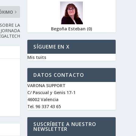
ÓXIMO
 SOBRE LA
Begoña Esteban
(
0
)
V JORNADA
EGALTECH
SÍGUEME EN X
Mis tuits
DATOS CONTACTO
VARONA SUPPORT
C/ Pascual y Genis 17-1
46002 Valencia
Tel. 96 337 43 65
SUSCRÍBETE A NUESTRO
NEWSLETTER