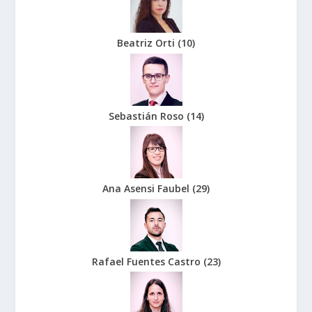
Beatriz Orti
(
10
)
Sebastián Roso
(
14
)
Ana Asensi Faubel
(
29
)
Rafael Fuentes Castro
(
23
)