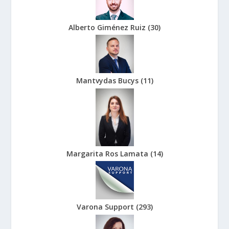
Alberto Giménez Ruiz
(
30
)
Mantvydas Bucys
(
11
)
Margarita Ros Lamata
(
14
)
Varona Support
(
293
)