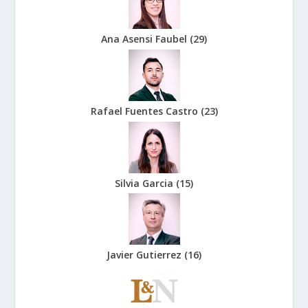
Ana Asensi Faubel
(
29
)
Rafael Fuentes Castro
(
23
)
Silvia Garcia
(
15
)
Javier Gutierrez
(
16
)