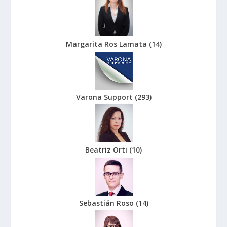
Margarita Ros Lamata
(
14
)
Varona Support
(
293
)
Beatriz Orti
(
10
)
Sebastián Roso
(
14
)