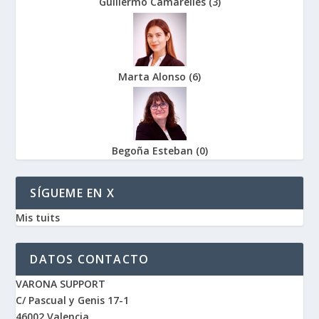
Guillermo Camarelles
(
3
)
Marta Alonso
(
6
)
Begoña Esteban
(
0
)
SÍGUEME EN X
Mis tuits
DATOS CONTACTO
VARONA SUPPORT
C/ Pascual y Genis 17-1
46002 Valencia