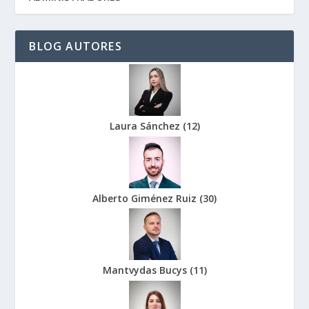
BLOG AUTORES
Laura Sánchez
(
12
)
Alberto Giménez Ruiz
(
30
)
Mantvydas Bucys
(
11
)