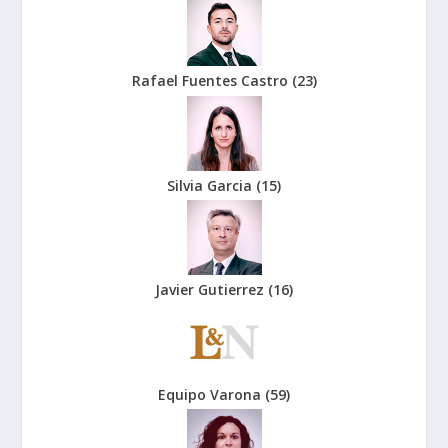
Rafael Fuentes Castro
(
23
)
Silvia Garcia
(
15
)
Javier Gutierrez
(
16
)
Equipo Varona
(
59
)