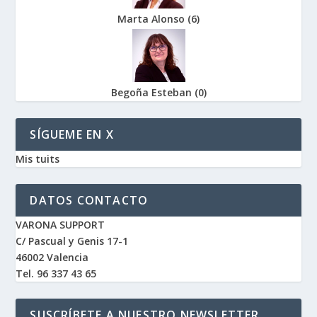
Marta Alonso
(
6
)
Begoña Esteban
(
0
)
SÍGUEME EN X
Mis tuits
DATOS CONTACTO
VARONA SUPPORT
C/ Pascual y Genis 17-1
46002 Valencia
Tel. 96 337 43 65
SUSCRÍBETE A NUESTRO NEWSLETTER