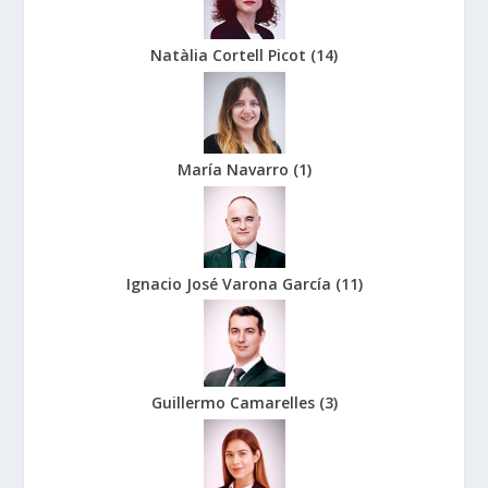
Natàlia Cortell Picot
(
14
)
María Navarro
(
1
)
Ignacio José Varona García
(
11
)
Guillermo Camarelles
(
3
)