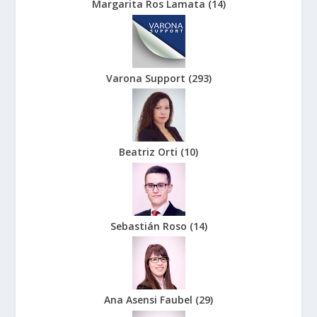
Margarita Ros Lamata
(
14
)
Varona Support
(
293
)
Beatriz Orti
(
10
)
Sebastián Roso
(
14
)
Ana Asensi Faubel
(
29
)