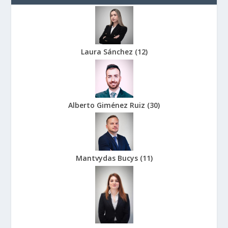
Laura Sánchez
(
12
)
Alberto Giménez Ruiz
(
30
)
Mantvydas Bucys
(
11
)