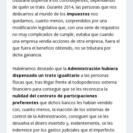
tributaria dispensa a los contribuyentes, dependiendo
de quién se trate. Durante 2014, las personas que nos
dedicamos al mundo de los
impuestos
nos
quedamos, cuanto menos, sorprendidos por una
modificación legislativa que, con una serie de requisitos
no muy complicados de cumplir, evitaba que cuando
una empresa vendía acciones de otra empresa, fuera el
que fuera el beneficio obtenido, no se tributara por
dicha ganancia.
Hubiéramos deseado que la
Administración hubiera
dispensado un trato igualitario
a las personas
físicas que, tras litigar frente al todopoderoso sistema
financiero para conseguir que se les reconozca la
nulidad del contrato de participaciones
preferentes
que dichos bancos les habían vendido
con, cuanto menos, la inacción de los sistemas de
control de la Administración, consiguen que se les
devuelva el dinero invertido y, evidentemente, se les
indemnice por los gastos judiciales que el imperfecto