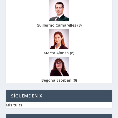
Guillermo Camarelles
(
3
)
Marta Alonso
(
6
)
Begoña Esteban
(
0
)
SÍGUEME EN X
Mis tuits