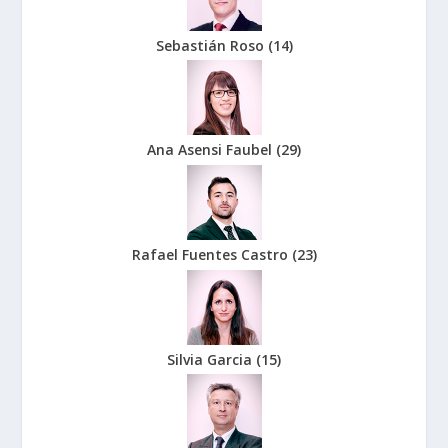
Sebastián Roso
(
14
)
Ana Asensi Faubel
(
29
)
Rafael Fuentes Castro
(
23
)
Silvia Garcia
(
15
)