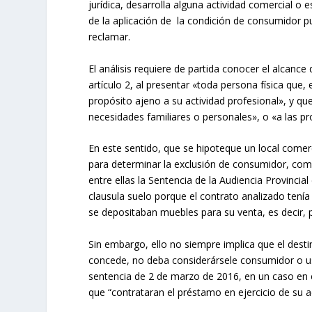
jurídica, desarrolla alguna actividad comercial o 
de la aplicación de la condición de consumidor p
reclamar.
El análisis requiere de partida conocer el alcanc
artículo 2, al presentar «toda persona física que,
propósito ajeno a su actividad profesional», y que
necesidades familiares o personales», o «a las p
En este sentido, que se hipoteque un local comer
para determinar la exclusión de consumidor, co
entre ellas la Sentencia de la Audiencia Provincial
clausula suelo porque el contrato analizado tenía 
se depositaban muebles para su venta, es decir, p
Sin embargo, ello no siempre implica que el desti
concede, no deba considerársele consumidor o us
sentencia de 2 de marzo de 2016, en un caso en e
que “contrataran el préstamo en ejercicio de su ac