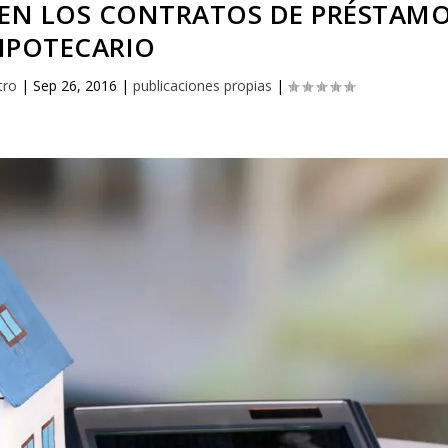
 EN LOS CONTRATOS DE PRÉSTAM
IPOTECARIO
tro
|
Sep 26, 2016
|
publicaciones propias
|