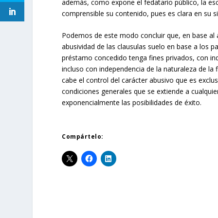
además, como expone el fedatario público, la esc
comprensible su contenido, pues es clara en su si
Podemos de este modo concluir que, en base al aná
abusividad de las clausulas suelo en base a los 
préstamo concedido tenga fines privados, con inde
incluso con independencia de la naturaleza de la f
cabe el control del carácter abusivo que es exclu
condiciones generales que se extiende a cualquier
exponencialmente las posibilidades de éxito.
Compártelo: