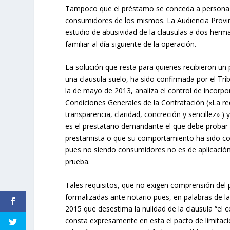
Tampoco que el préstamo se conceda a persona fí
consumidores de los mismos. La Audiencia Provinc
estudio de abusividad de la clausulas a dos herm
familiar al día siguiente de la operación.
La solución que resta para quienes recibieron un
una clausula suelo, ha sido confirmada por el Tr
la de mayo de 2013, analiza el control de incorpor
Condiciones Generales de la Contratación («La red
transparencia, claridad, concreción y sencillez» 
es el prestatario demandante el que debe probar l
prestamista o que su comportamiento ha sido cont
pues no siendo consumidores no es de aplicación l
prueba.
Tales requisitos, que no exigen comprensión del p
formalizadas ante notario pues, en palabras de la
2015 que desestima la nulidad de la clausula “el 
consta expresamente en esta el pacto de limitació