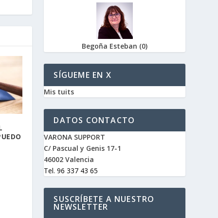
Begoña Esteban
(
0
)
SÍGUEME EN X
Mis tuits
DATOS CONTACTO
L
PUEDO
VARONA SUPPORT
C/ Pascual y Genis 17-1
46002 Valencia
Tel. 96 337 43 65
SUSCRÍBETE A NUESTRO
NEWSLETTER