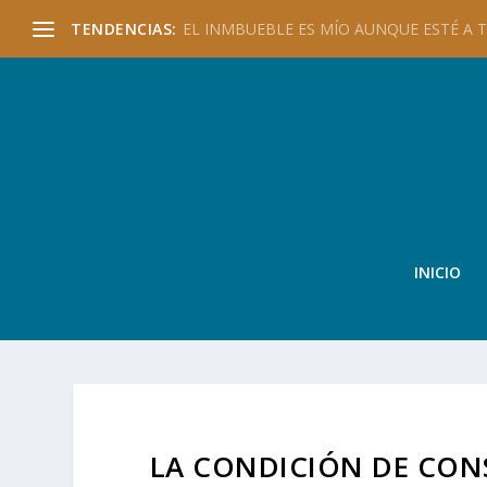
TENDENCIAS:
EL INMBUEBLE ES MÍO AUNQUE ESTÉ A TU
INICIO
LA CONDICIÓN DE CON