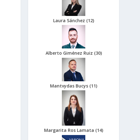
Laura Sánchez
(
12
)
Alberto Giménez Ruiz
(
30
)
Mantvydas Bucys
(
11
)
Margarita Ros Lamata
(
14
)