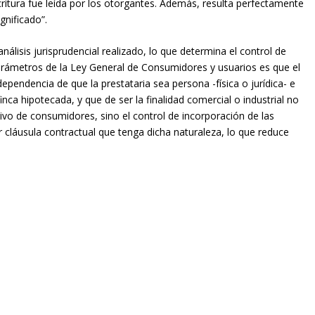
ritura fue leída por los otorgantes. Además, resulta perfectamente
gnificado”.
lisis jurisprudencial realizado, lo que determina el control de
parámetros de la Ley General de Consumidores y usuarios es que el
pendencia de que la prestataria sea persona -física o jurídica- e
inca hipotecada, y que de ser la finalidad comercial o industrial no
sivo de consumidores, sino el control de incorporación de las
 cláusula contractual que tenga dicha naturaleza, lo que reduce