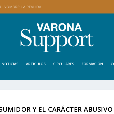
 NOMBRE: LA REALIDA...
NOTICIAS
ARTÍCULOS
CIRCULARES
FORMACIÓN
C
SUMIDOR Y EL CARÁCTER ABUSIVO