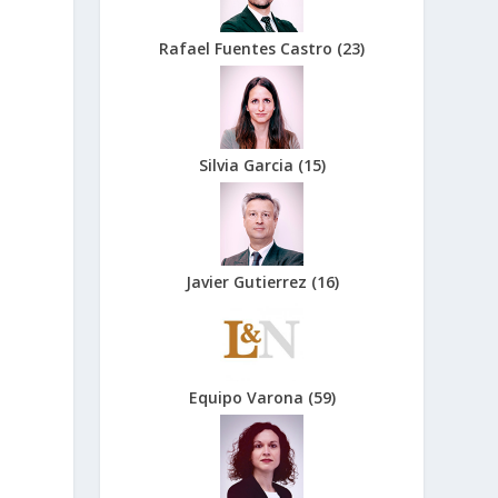
Rafael Fuentes Castro
(
23
)
Silvia Garcia
(
15
)
Javier Gutierrez
(
16
)
Equipo Varona
(
59
)