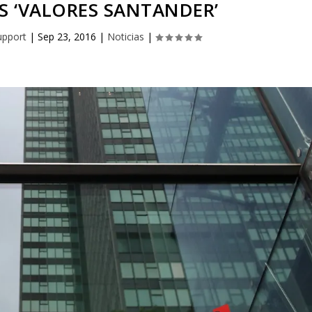
S ‘VALORES SANTANDER’
upport
|
Sep 23, 2016
|
Noticias
|