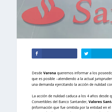
Desde
Varona
queremos informar a los poseedo
que es posible –atendiendo a la actual jurisprude
una demanda ejercitando la acción de nulidad con
La acción de nulidad caduca a los 4 años desde 
Convertibles del Banco Santander,
Valores San
(información que fue omitida por la entidad en 