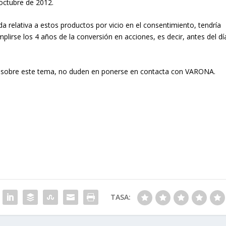
octubre de 2012.
a relativa a estos productos por vicio en el consentimiento, tendría
plirse los 4 años de la conversión en acciones, es decir, antes del dí
al sobre este tema, no duden en ponerse en contacta con VARONA.
TASA: