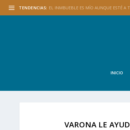
TENDENCIAS:
EL INMBUEBLE ES MÍO AUNQUE ESTÉ A TU
INICIO
VARONA LE AYUD