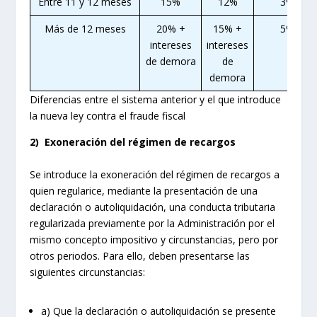
Entre 11 y 12 meses
15%
12%
3%
Más de 12 meses
20% +
15% +
5%
intereses
intereses
de demora
de
demora
Diferencias entre el sistema anterior y el que introduce
la nueva ley contra el fraude fiscal
2)
Exoneración del régimen de recargos
Se introduce la exoneración del régimen de recargos a
quien regularice, mediante la presentación de una
declaración o autoliquidación, una conducta tributaria
regularizada previamente por la Administración por el
mismo concepto impositivo y circunstancias, pero por
otros periodos. Para ello, deben presentarse las
siguientes circunstancias:
a) Que la declaración o autoliquidación se presente