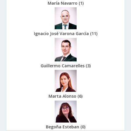
María Navarro
(
1
)
Ignacio José Varona García
(
11
)
Guillermo Camarelles
(
3
)
Marta Alonso
(
6
)
Begoña Esteban
(
0
)