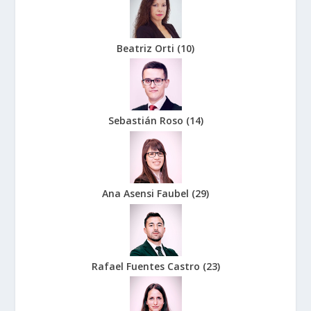
Beatriz Orti
(
10
)
Sebastián Roso
(
14
)
Ana Asensi Faubel
(
29
)
Rafael Fuentes Castro
(
23
)