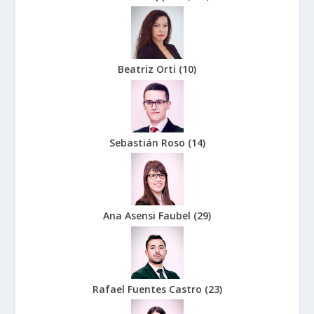
Beatriz Orti
(
10
)
Sebastián Roso
(
14
)
Ana Asensi Faubel
(
29
)
Rafael Fuentes Castro
(
23
)