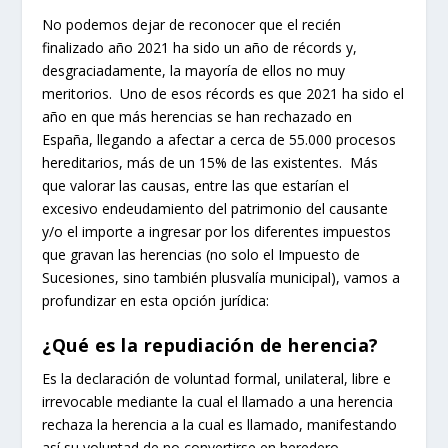
No podemos dejar de reconocer que el recién
finalizado año 2021 ha sido un año de récords y,
desgraciadamente, la mayoría de ellos no muy
meritorios. Uno de esos récords es que 2021 ha sido el
año en que más herencias se han rechazado en
España, llegando a afectar a cerca de 55.000 procesos
hereditarios, más de un 15% de las existentes. Más
que valorar las causas, entre las que estarían el
excesivo endeudamiento del patrimonio del causante
y/o el importe a ingresar por los diferentes impuestos
que gravan las herencias (no solo el Impuesto de
Sucesiones, sino también plusvalía municipal), vamos a
profundizar en esta opción jurídica:
¿Qué es la repudiación de herencia?
Es la declaración de voluntad formal, unilateral, libre e
irrevocable mediante la cual el llamado a una herencia
rechaza la herencia a la cual es llamado, manifestando
así su voluntad de no convertirse en heredero.