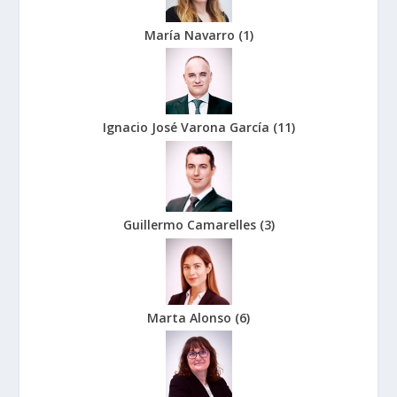
María Navarro
(
1
)
Ignacio José Varona García
(
11
)
Guillermo Camarelles
(
3
)
Marta Alonso
(
6
)