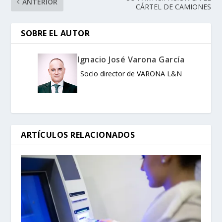
ANTERIOR
CÁRTEL DE CAMIONES
SOBRE EL AUTOR
Ignacio José Varona García
Socio director de VARONA L&N
ARTÍCULOS RELACIONADOS