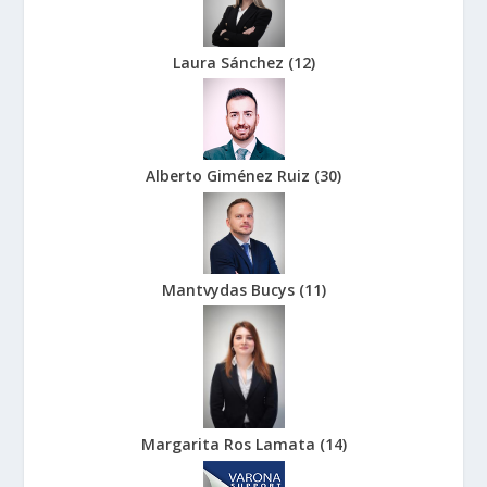
Laura Sánchez
(
12
)
Alberto Giménez Ruiz
(
30
)
Mantvydas Bucys
(
11
)
Margarita Ros Lamata
(
14
)