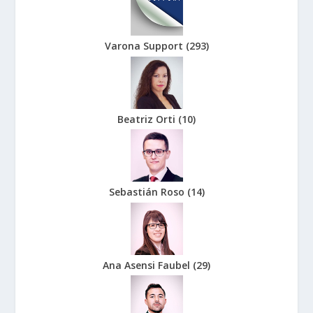
Varona Support
(
293
)
Beatriz Orti
(
10
)
Sebastián Roso
(
14
)
Ana Asensi Faubel
(
29
)