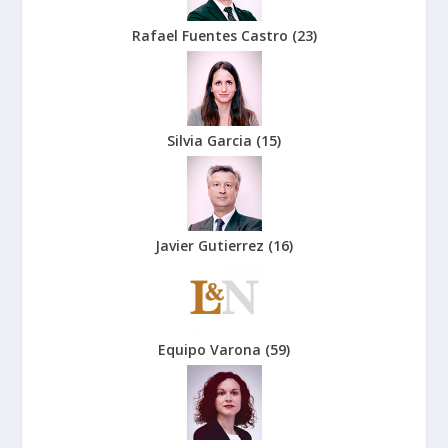
Rafael Fuentes Castro
(
23
)
Silvia Garcia
(
15
)
Javier Gutierrez
(
16
)
Equipo Varona
(
59
)