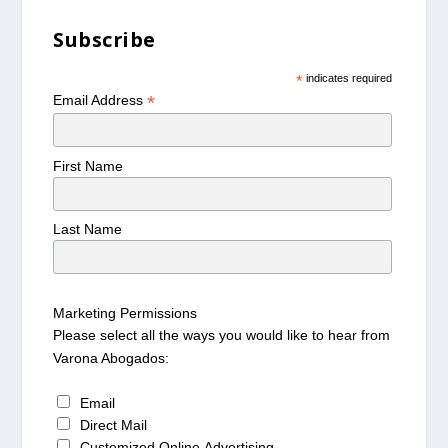
Subscribe
*
indicates required
*
Email Address
First Name
Last Name
Marketing Permissions
Please select all the ways you would like to hear from
Varona Abogados:
Email
Direct Mail
Customized Online Advertising