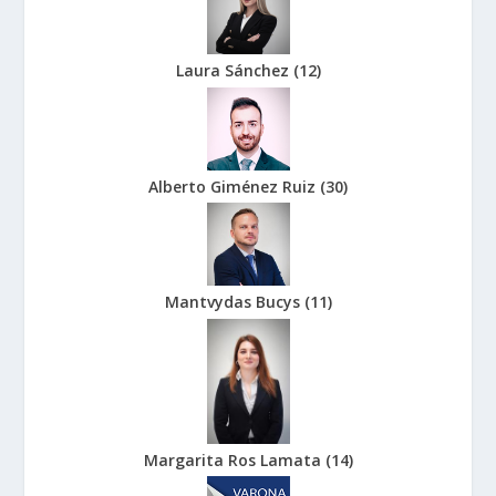
Laura Sánchez
(
12
)
Alberto Giménez Ruiz
(
30
)
Mantvydas Bucys
(
11
)
Margarita Ros Lamata
(
14
)