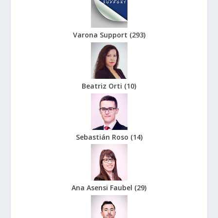
Varona Support
(
293
)
Beatriz Orti
(
10
)
Sebastián Roso
(
14
)
Ana Asensi Faubel
(
29
)