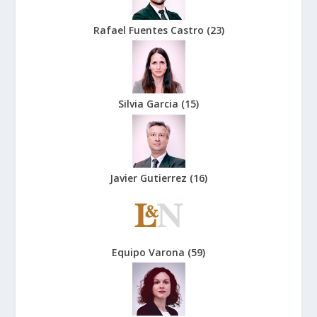
Rafael Fuentes Castro
(
23
)
Silvia Garcia
(
15
)
Javier Gutierrez
(
16
)
Equipo Varona
(
59
)