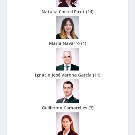
Natàlia Cortell Picot
(
14
)
María Navarro
(
1
)
Ignacio José Varona García
(
11
)
Guillermo Camarelles
(
3
)