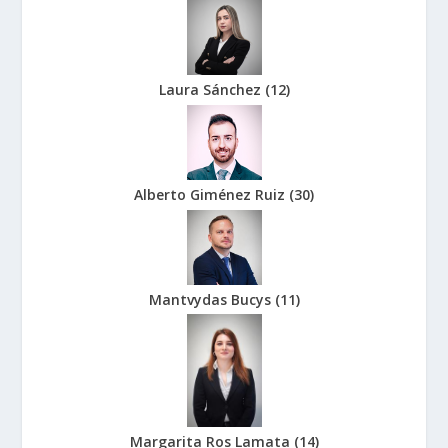
Laura Sánchez
(
12
)
Alberto Giménez Ruiz
(
30
)
Mantvydas Bucys
(
11
)
Margarita Ros Lamata
(
14
)