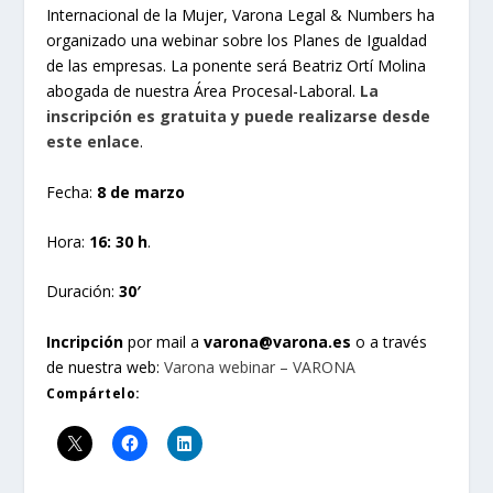
Internacional de la Mujer, Varona Legal & Numbers ha
organizado una webinar sobre los Planes de Igualdad
de las empresas. La ponente será Beatriz Ortí Molina
abogada de nuestra Área Procesal-Laboral.
La
inscripción es gratuita y puede realizarse desde
este enlace
.
Fecha:
8 de marzo
Hora:
16: 30 h
.
Duración:
30′
Incripción
por mail a
varona@varona.es
o a través
de nuestra web:
Varona webinar – VARONA
Compártelo: