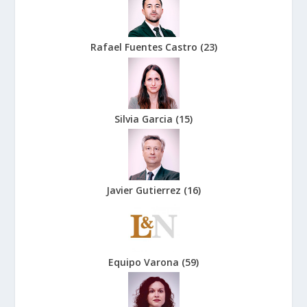
Rafael Fuentes Castro
(
23
)
Silvia Garcia
(
15
)
Javier Gutierrez
(
16
)
Equipo Varona
(
59
)