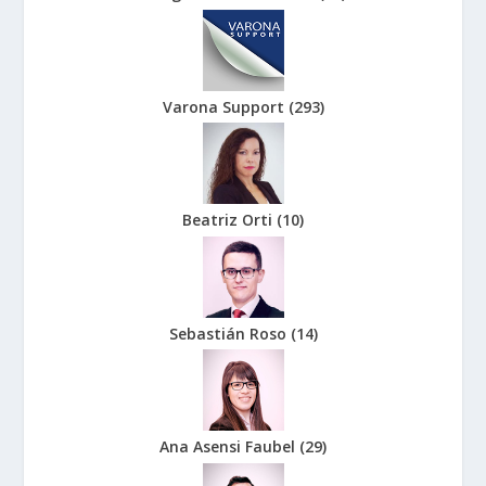
Varona Support
(
293
)
Beatriz Orti
(
10
)
Sebastián Roso
(
14
)
Ana Asensi Faubel
(
29
)