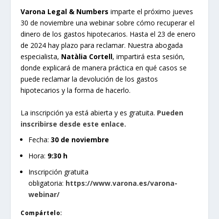
Varona Legal & Numbers
imparte el próximo jueves
30 de noviembre una webinar sobre cómo recuperar el
dinero de los gastos hipotecarios. Hasta el 23 de enero
de 2024 hay plazo para reclamar. Nuestra abogada
especialista,
Natàlia Cortell
, impartirá esta sesión,
donde explicará de manera práctica en qué casos se
puede reclamar la devolución de los gastos
hipotecarios y la forma de hacerlo.
La inscripción ya está abierta y es gratuita.
Pueden
inscribirse desde este enlace.
Fecha:
30 de noviembre
Hora:
9:30 h
Inscripción gratuita
obligatoria:
https://www.varona.es/varona-
webinar/
Compártelo: