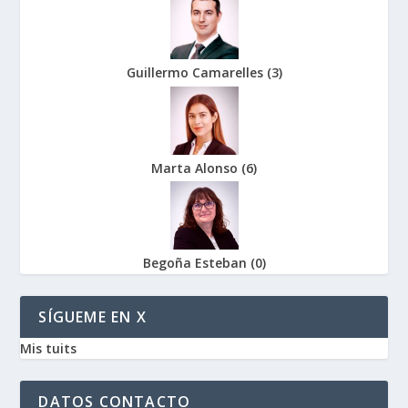
Guillermo Camarelles
(
3
)
Marta Alonso
(
6
)
Begoña Esteban
(
0
)
SÍGUEME EN X
Mis tuits
DATOS CONTACTO