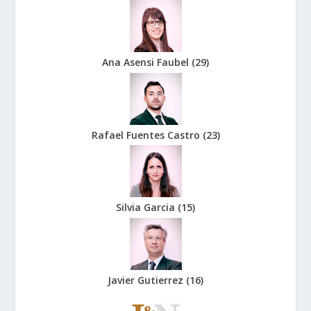
Ana Asensi Faubel
(
29
)
Rafael Fuentes Castro
(
23
)
Silvia Garcia
(
15
)
Javier Gutierrez
(
16
)