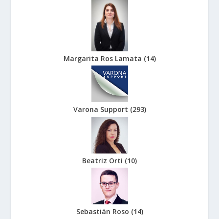
Margarita Ros Lamata
(
14
)
Varona Support
(
293
)
Beatriz Orti
(
10
)
Sebastián Roso
(
14
)