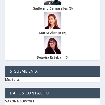
Guillermo Camarelles
(
3
)
Marta Alonso
(
6
)
Begoña Esteban
(
0
)
SÍGUEME EN X
Mis tuits
DATOS CONTACTO
VARONA SUPPORT