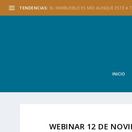
TENDENCIAS:
EL INMBUEBLE ES MÍO AUNQUE ESTÉ A TU
INICIO
WEBINAR 12 DE NOVI