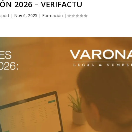
ÓN 2026 – VERIFACTU
pport
|
Nov 6, 2025
|
Formación
|