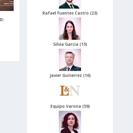
Rafael Fuentes Castro
(
23
)
O:
Silvia Garcia
(
15
)
Javier Gutierrez
(
16
)
Equipo Varona
(
59
)