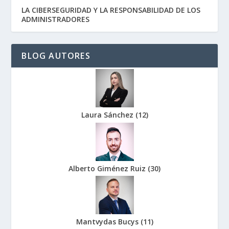
LA CIBERSEGURIDAD Y LA RESPONSABILIDAD DE LOS
ADMINISTRADORES
BLOG AUTORES
Laura Sánchez
(
12
)
Alberto Giménez Ruiz
(
30
)
Mantvydas Bucys
(
11
)