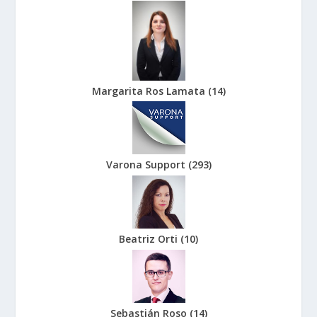
Margarita Ros Lamata
(
14
)
Varona Support
(
293
)
Beatriz Orti
(
10
)
Sebastián Roso
(
14
)