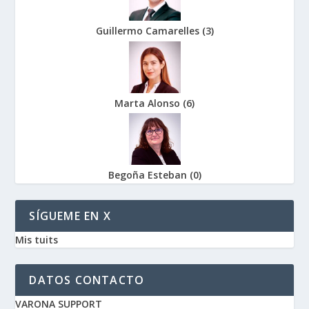
Guillermo Camarelles
(
3
)
Marta Alonso
(
6
)
Begoña Esteban
(
0
)
SÍGUEME EN X
Mis tuits
DATOS CONTACTO
VARONA SUPPORT