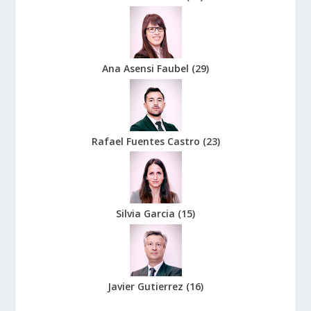
Ana Asensi Faubel
(
29
)
Rafael Fuentes Castro
(
23
)
Silvia Garcia
(
15
)
Javier Gutierrez
(
16
)