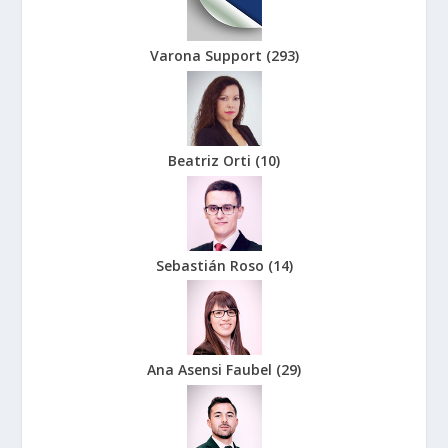
Varona Support
(
293
)
Beatriz Orti
(
10
)
Sebastián Roso
(
14
)
Ana Asensi Faubel
(
29
)