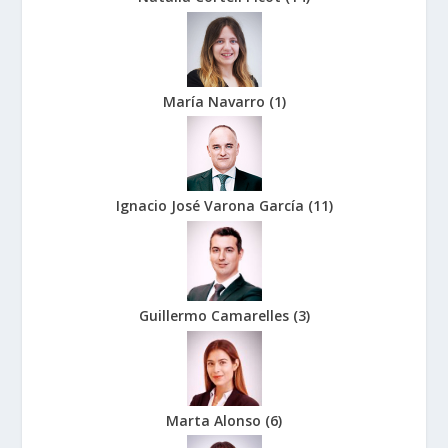
María Navarro
(
1
)
Ignacio José Varona García
(
11
)
Guillermo Camarelles
(
3
)
Marta Alonso
(
6
)