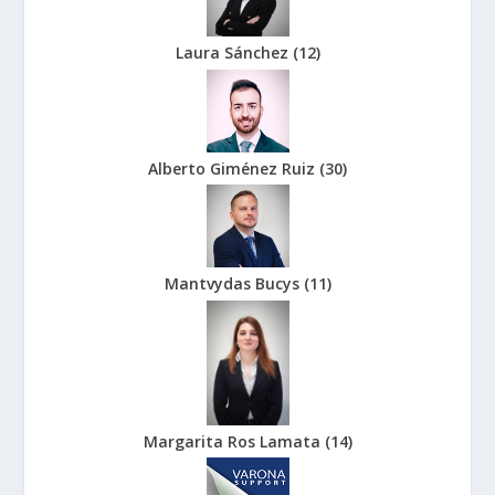
Laura Sánchez
(
12
)
Alberto Giménez Ruiz
(
30
)
Mantvydas Bucys
(
11
)
Margarita Ros Lamata
(
14
)