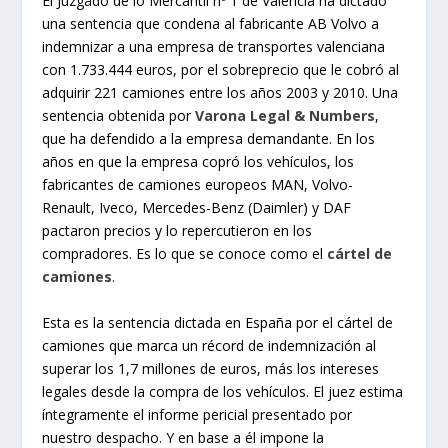
El Juzgado de lo Mercantil nº 1 de Valencia ha dictado
una sentencia que condena al fabricante AB Volvo a
indemnizar a una empresa de transportes valenciana
con 1.733.444 euros, por el sobreprecio que le cobró al
adquirir 221 camiones entre los años 2003 y 2010. Una
sentencia obtenida por
Varona Legal & Numbers
,
que ha defendido a la empresa demandante. En los
años en que la empresa copró los vehículos, los
fabricantes de camiones europeos MAN, Volvo-
Renault, Iveco, Mercedes-Benz (Daimler) y DAF
pactaron precios y lo repercutieron en los
compradores. Es lo que se conoce como el
cártel de
camiones
.
Esta es la sentencia dictada en España por el cártel de
camiones que marca un récord de indemnización al
superar los 1,7 millones de euros, más los intereses
legales desde la compra de los vehículos. El juez estima
íntegramente el informe pericial presentado por
nuestro despacho. Y en base a él impone la