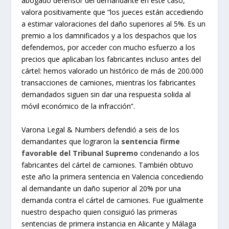
abogado defensor del demandante en este caso,
valora positivamente que “los jueces están accediendo
a estimar valoraciones del daño superiores al 5%. Es un
premio a los damnificados y a los despachos que los
defendemos, por acceder con mucho esfuerzo a los
precios que aplicaban los fabricantes incluso antes del
cártel: hemos valorado un histórico de más de 200.000
transacciones de camiones, mientras los fabricantes
demandados siguen sin dar una respuesta solida al
móvil económico de la infracción”.
Varona Legal & Numbers defendió a seis de los
demandantes que lograron la
sentencia firme
favorable del Tribunal Supremo
condenando a los
fabricantes del cártel de camiones. También obtuvo
este año la primera sentencia en Valencia concediendo
al demandante un daño superior al 20% por una
demanda contra el cártel de camiones. Fue igualmente
nuestro despacho quien consiguió las primeras
sentencias de primera instancia en Alicante y Málaga