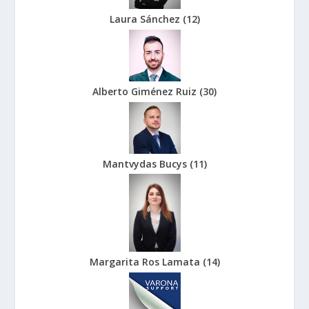
Laura Sánchez
(
12
)
Alberto Giménez Ruiz
(
30
)
Mantvydas Bucys
(
11
)
Margarita Ros Lamata
(
14
)