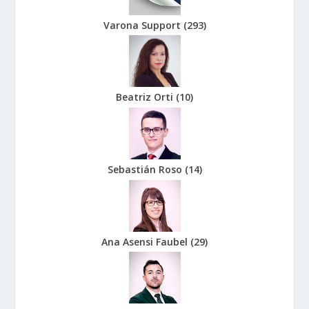
Varona Support
(
293
)
Beatriz Orti
(
10
)
Sebastián Roso
(
14
)
Ana Asensi Faubel
(
29
)