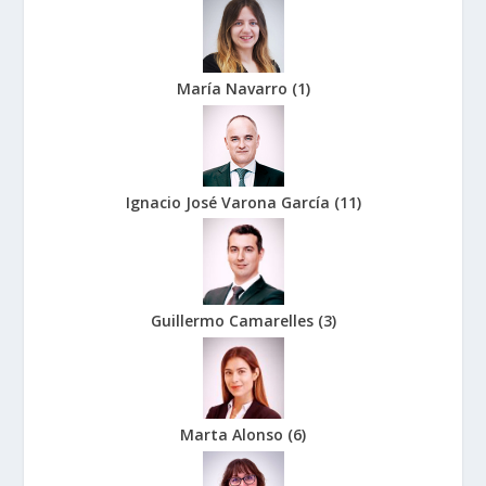
María Navarro
(
1
)
Ignacio José Varona García
(
11
)
Guillermo Camarelles
(
3
)
Marta Alonso
(
6
)