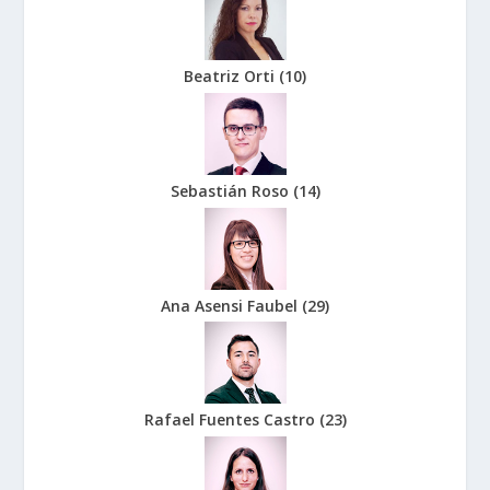
Beatriz Orti
(
10
)
Sebastián Roso
(
14
)
Ana Asensi Faubel
(
29
)
Rafael Fuentes Castro
(
23
)