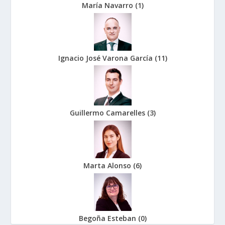
María Navarro
(
1
)
Ignacio José Varona García
(
11
)
Guillermo Camarelles
(
3
)
Marta Alonso
(
6
)
Begoña Esteban
(
0
)