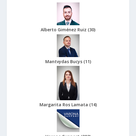
Alberto Giménez Ruiz
(
30
)
Mantvydas Bucys
(
11
)
Margarita Ros Lamata
(
14
)