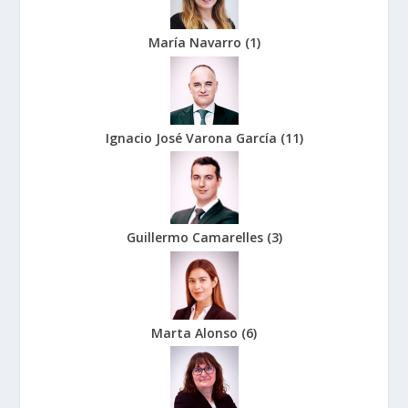
María Navarro
(
1
)
Ignacio José Varona García
(
11
)
Guillermo Camarelles
(
3
)
Marta Alonso
(
6
)