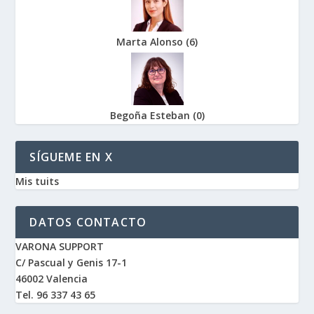
Marta Alonso
(
6
)
Begoña Esteban
(
0
)
SÍGUEME EN X
Mis tuits
DATOS CONTACTO
VARONA SUPPORT
C/ Pascual y Genis 17-1
46002 Valencia
Tel. 96 337 43 65