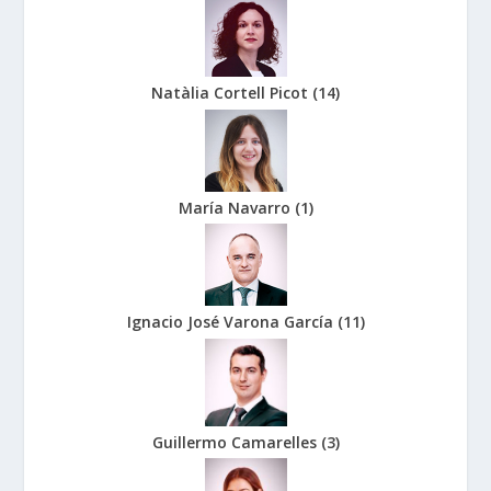
Natàlia Cortell Picot
(
14
)
María Navarro
(
1
)
Ignacio José Varona García
(
11
)
Guillermo Camarelles
(
3
)