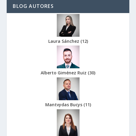
BLOG AUTORES
Laura Sánchez
(
12
)
Alberto Giménez Ruiz
(
30
)
Mantvydas Bucys
(
11
)