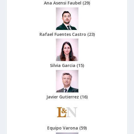
Ana Asensi Faubel
(
29
)
Rafael Fuentes Castro
(
23
)
Silvia Garcia
(
15
)
Javier Gutierrez
(
16
)
Equipo Varona
(
59
)