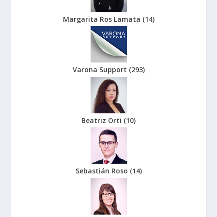
Margarita Ros Lamata
(
14
)
Varona Support
(
293
)
Beatriz Orti
(
10
)
Sebastián Roso
(
14
)