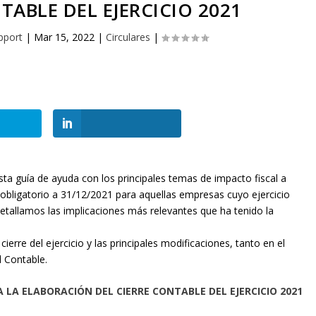
TABLE DEL EJERCICIO 2021
pport
|
Mar 15, 2022
|
Circulares
|
a guía de ayuda con los principales temas de impacto fiscal a
d, obligatorio a 31/12/2021 para aquellas empresas cuyo ejercicio
r detallamos las implicaciones más relevantes que ha tenido la
erre del ejercicio y las principales modificaciones, tanto en el
 Contable.
A LA ELABORACIÓN DEL CIERRE CONTABLE DEL EJERCICIO 2021