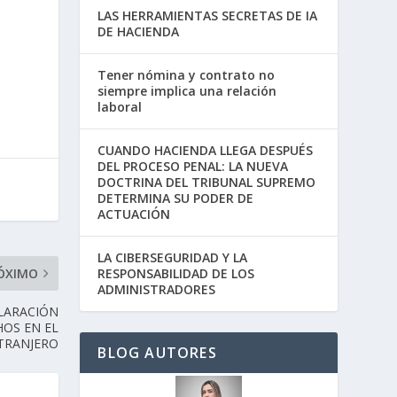
LAS HERRAMIENTAS SECRETAS DE IA
DE HACIENDA
Tener nómina y contrato no
siempre implica una relación
laboral
CUANDO HACIENDA LLEGA DESPUÉS
DEL PROCESO PENAL: LA NUEVA
DOCTRINA DEL TRIBUNAL SUPREMO
DETERMINA SU PODER DE
ACTUACIÓN
LA CIBERSEGURIDAD Y LA
RESPONSABILIDAD DE LOS
ÓXIMO
ADMINISTRADORES
CLARACIÓN
HOS EN EL
TRANJERO
BLOG AUTORES