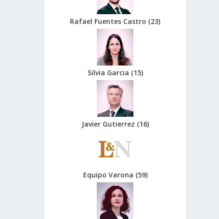
Rafael Fuentes Castro
(
23
)
Silvia Garcia
(
15
)
Javier Gutierrez
(
16
)
Equipo Varona
(
59
)