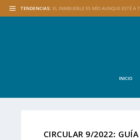
TENDENCIAS:
EL INMBUEBLE ES MÍO AUNQUE ESTÉ A TU
INICIO
CIRCULAR 9/2022: GUÍ