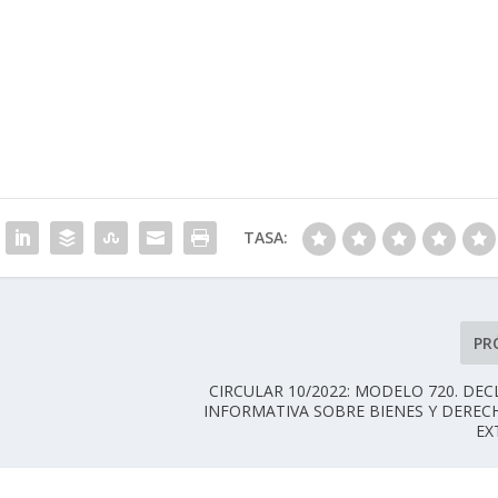
TASA:
PR
CIRCULAR 10/2022: MODELO 720. DE
INFORMATIVA SOBRE BIENES Y DEREC
EX