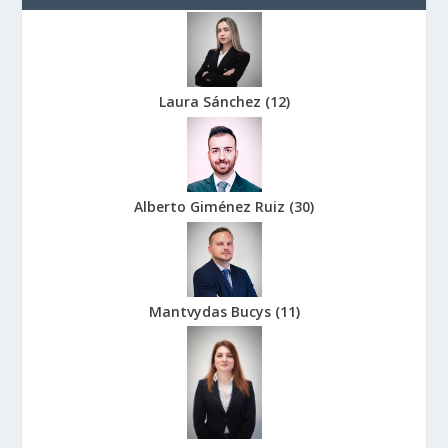
Laura Sánchez
(
12
)
Alberto Giménez Ruiz
(
30
)
Mantvydas Bucys
(
11
)