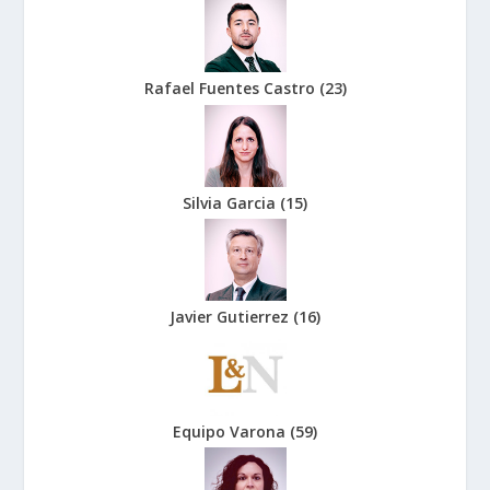
Rafael Fuentes Castro
(
23
)
Silvia Garcia
(
15
)
Javier Gutierrez
(
16
)
Equipo Varona
(
59
)