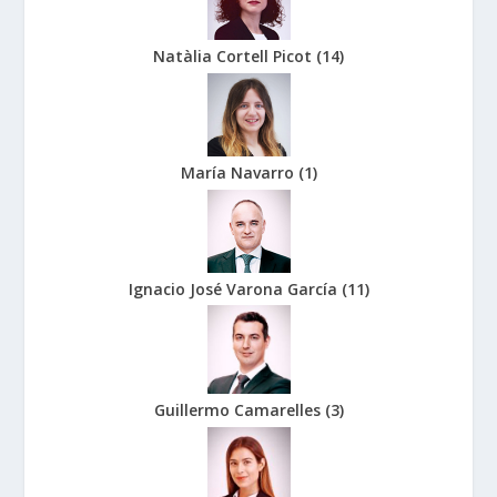
Natàlia Cortell Picot
(
14
)
María Navarro
(
1
)
Ignacio José Varona García
(
11
)
Guillermo Camarelles
(
3
)