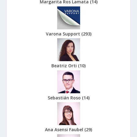
Margarita Ros Lamata
(
14
)
Varona Support
(
293
)
Beatriz Orti
(
10
)
Sebastián Roso
(
14
)
Ana Asensi Faubel
(
29
)