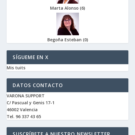
Marta Alonso
(
6
)
Begoña Esteban
(
0
)
SÍGUEME EN X
Mis tuits
DATOS CONTACTO
VARONA SUPPORT
C/ Pascual y Genis 17-1
46002 Valencia
Tel. 96 337 43 65
SUSCRÍBETE A NUESTRO NEWSLETTER