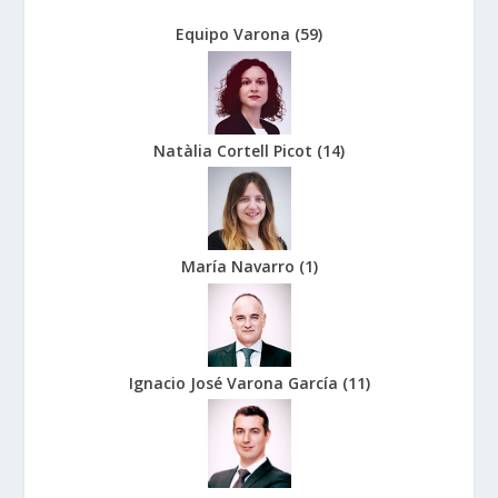
Equipo Varona
(
59
)
Natàlia Cortell Picot
(
14
)
María Navarro
(
1
)
Ignacio José Varona García
(
11
)