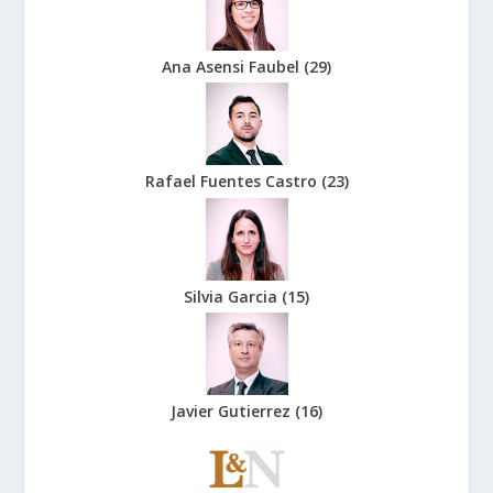
Ana Asensi Faubel
(
29
)
Rafael Fuentes Castro
(
23
)
Silvia Garcia
(
15
)
Javier Gutierrez
(
16
)