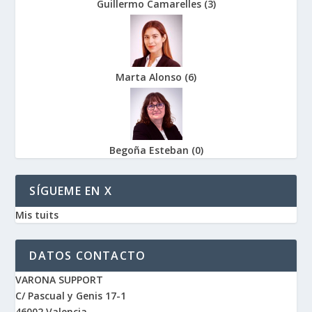
Guillermo Camarelles
(
3
)
Marta Alonso
(
6
)
Begoña Esteban
(
0
)
SÍGUEME EN X
Mis tuits
DATOS CONTACTO
VARONA SUPPORT
C/ Pascual y Genis 17-1
46002 Valencia