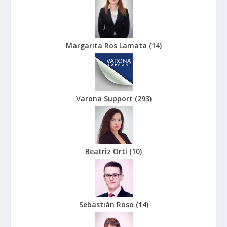
Margarita Ros Lamata
(
14
)
Varona Support
(
293
)
Beatriz Orti
(
10
)
Sebastián Roso
(
14
)