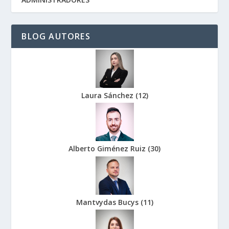
BLOG AUTORES
Laura Sánchez
(
12
)
Alberto Giménez Ruiz
(
30
)
Mantvydas Bucys
(
11
)