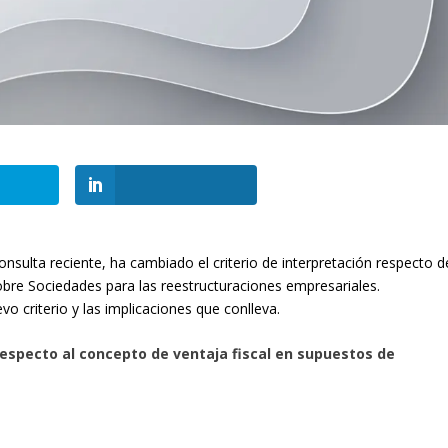
nsulta reciente, ha cambiado el criterio de interpretación respecto d
sobre Sociedades para las reestructuraciones empresariales.
vo criterio y las implicaciones que conlleva.
respecto al concepto de ventaja fiscal en supuestos de