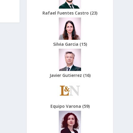
Rafael Fuentes Castro
(
23
)
Silvia Garcia
(
15
)
Javier Gutierrez
(
16
)
Equipo Varona
(
59
)