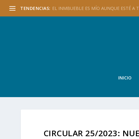
TENDENCIAS:
EL INMBUEBLE ES MÍO AUNQUE ESTÉ A TU
INICIO
CIRCULAR 25/2023: NU