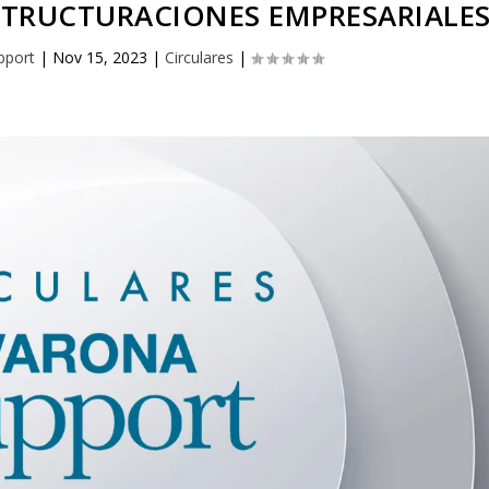
ESTRUCTURACIONES EMPRESARIALE
pport
|
Nov 15, 2023
|
Circulares
|