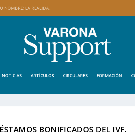
 NOMBRE: LA REALIDA...
NOTICIAS
ARTÍCULOS
CIRCULARES
FORMACIÓN
C
RÉSTAMOS BONIFICADOS DEL IVF.