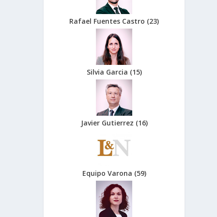
Rafael Fuentes Castro
(
23
)
Silvia Garcia
(
15
)
Javier Gutierrez
(
16
)
Equipo Varona
(
59
)