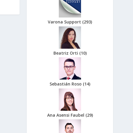
Varona Support
(
293
)
Beatriz Orti
(
10
)
Sebastián Roso
(
14
)
Ana Asensi Faubel
(
29
)