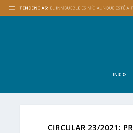
TENDENCIAS:
EL INMBUEBLE ES MÍO AUNQUE ESTÉ A TU
INICIO
CIRCULAR 23/2021: P