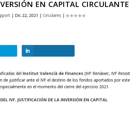
INVERSIÓN EN CAPITAL CIRCULANTE
pport
|
Dic 22, 2021
|
Circulares
|
nificadas del
Institut Valencià de Finances
(IVF Renàixer, IVF Resist
n de justificar ante el IVF el destino de los fondos aportados por est
specialmente en el momento del cierre del ejercicio 2021.
EL IVF. JUSTIFICACIÓN DE LA INVERSIÓN EN CAPITAL