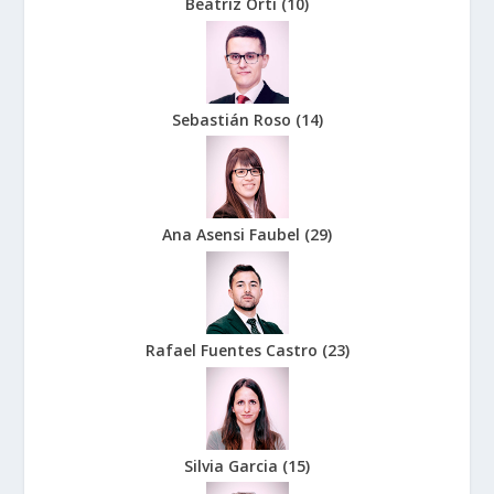
Beatriz Orti
(
10
)
Sebastián Roso
(
14
)
Ana Asensi Faubel
(
29
)
Rafael Fuentes Castro
(
23
)
Silvia Garcia
(
15
)