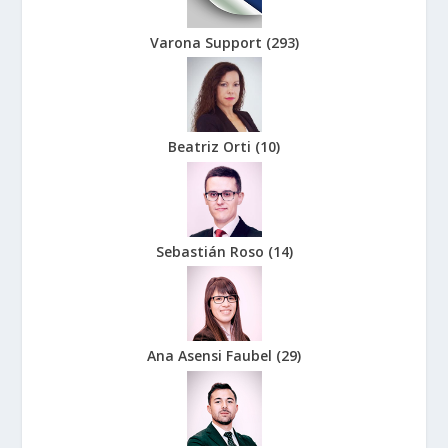
Varona Support
(
293
)
Beatriz Orti
(
10
)
Sebastián Roso
(
14
)
Ana Asensi Faubel
(
29
)