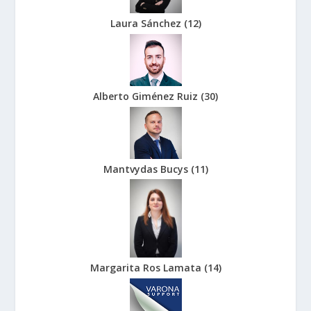
Laura Sánchez
(
12
)
Alberto Giménez Ruiz
(
30
)
Mantvydas Bucys
(
11
)
Margarita Ros Lamata
(
14
)