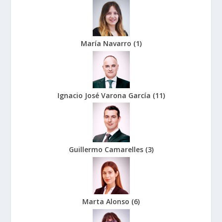
María Navarro
(
1
)
Ignacio José Varona García
(
11
)
Guillermo Camarelles
(
3
)
Marta Alonso
(
6
)