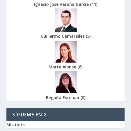
Ignacio José Varona García
(
11
)
Guillermo Camarelles
(
3
)
Marta Alonso
(
6
)
Begoña Esteban
(
0
)
SÍGUEME EN X
Mis tuits