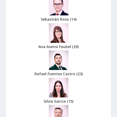
Sebastián Roso
(
14
)
Ana Asensi Faubel
(
29
)
Rafael Fuentes Castro
(
23
)
Silvia Garcia
(
15
)