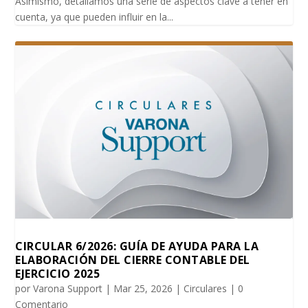
Asimismo, detallamos una serie de aspectos clave a tener en
cuenta, ya que pueden influir en la...
CIRCULAR 6/2026: GUÍA DE AYUDA PARA LA
ELABORACIÓN DEL CIERRE CONTABLE DEL
EJERCICIO 2025
por
Varona Support
|
Mar 25, 2026
|
Circulares
| 0
Comentario