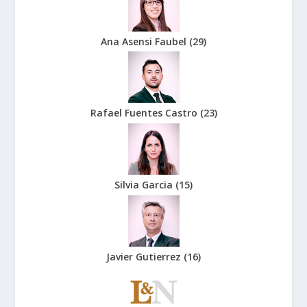
Ana Asensi Faubel
(
29
)
Rafael Fuentes Castro
(
23
)
Silvia Garcia
(
15
)
Javier Gutierrez
(
16
)