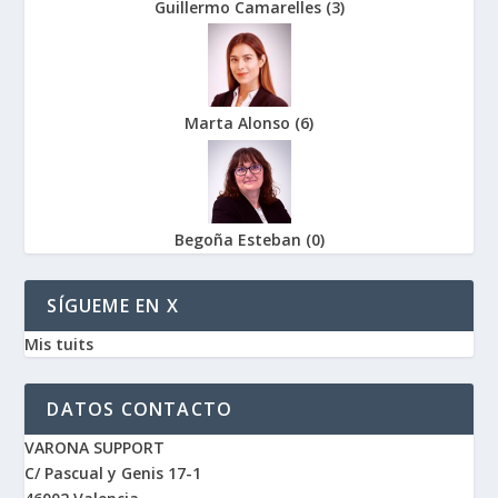
Guillermo Camarelles
(
3
)
Marta Alonso
(
6
)
Begoña Esteban
(
0
)
SÍGUEME EN X
Mis tuits
DATOS CONTACTO
VARONA SUPPORT
C/ Pascual y Genis 17-1