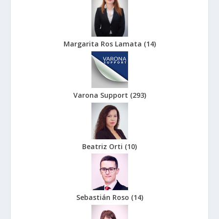
Margarita Ros Lamata
(
14
)
Varona Support
(
293
)
Beatriz Orti
(
10
)
Sebastián Roso
(
14
)