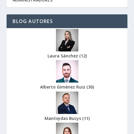
BLOG AUTORES
Laura Sánchez
(
12
)
Alberto Giménez Ruiz
(
30
)
Mantvydas Bucys
(
11
)